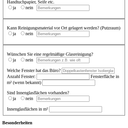
Handtuchpapier, Seife etc.
ja
nein
Kann Reinigungsmaterial vor Ort gelagert werden? (Putzraum)
ja
nein
Wünschen Sie eine regelmäßige Glasreinigung?
ja
nein
Welche Fenster hat das Büro?
Anzahl Fenster:
Fensterfläche in
m² (wenn bekannt)
Sind Innenglasflächen vorhanden?
ja
nein
Innenglasflächen in m²
Besonderheiten