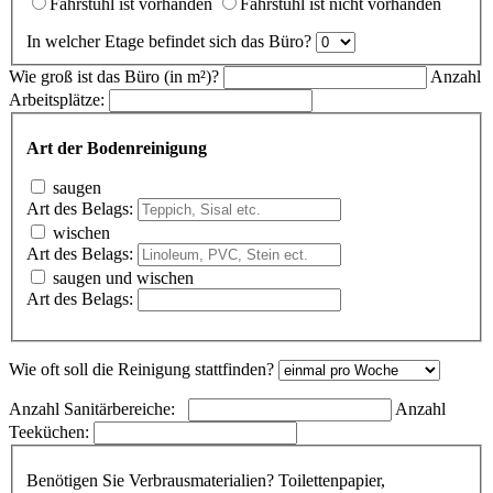
Fahrstuhl ist vorhanden
Fahrstuhl ist nicht vorhanden
In welcher Etage befindet sich das Büro?
Wie groß ist das Büro (in m²)?
Anzahl
Arbeitsplätze:
Art der Bodenreinigung
saugen
Art des Belags:
wischen
Art des Belags:
saugen und wischen
Art des Belags:
Wie oft soll die Reinigung stattfinden?
Anzahl Sanitärbereiche:
Anzahl
Teeküchen:
Benötigen Sie Verbrausmaterialien? Toilettenpapier,