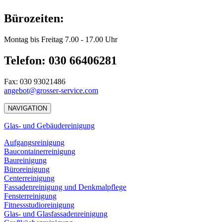
Bürozeiten:
Montag bis Freitag 7.00 - 17.00 Uhr
Telefon: 030 66406281
Fax: 030 93021486
angebot@grosser-service.com
NAVIGATION
Glas- und Gebäudereinigung
Aufgangsreinigung
Baucontainerreinigung
Baureinigung
Büroreinigung
Centerreinigung
Fassadenreinigung und Denkmalpflege
Fensterreinigung
Fitnessstudioreinigung
Glas- und Glasfassadenreinigung