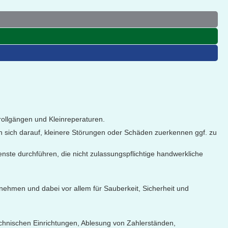
rollgängen und Kleinreperaturen.
n sich darauf, kleinere Störungen oder Schäden zuerkennen ggf. zu
nste durchführen, die nicht zulassungspflichtige handwerkliche
ehmen und dabei vor allem für Sauberkeit, Sicherheit und
hnischen Einrichtungen, Ablesung von Zahlerständen,