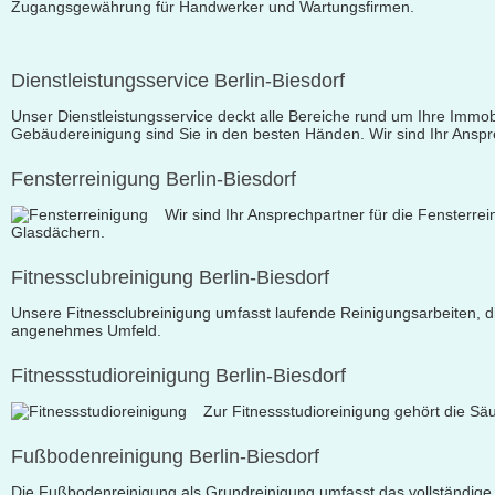
Zugangsgewährung für Handwerker und Wartungsfirmen.
Dienstleistungsservice Berlin-Biesdorf
Unser Dienstleistungsservice deckt alle Bereiche rund um Ihre Immob
Gebäudereinigung sind Sie in den besten Händen. Wir sind Ihr Anspre
Fensterreinigung Berlin-Biesdorf
Wir sind Ihr Ansprechpartner für die Fensterre
Glasdächern.
Fitnessclubreinigung Berlin-Biesdorf
Unsere Fitnessclubreinigung umfasst laufende Reinigungsarbeiten, d
angenehmes Umfeld.
Fitnessstudioreinigung Berlin-Biesdorf
Zur Fitnessstudioreinigung gehört die Sä
Fußbodenreinigung Berlin-Biesdorf
Die Fußbodenreinigung als Grundreinigung umfasst das vollständige 