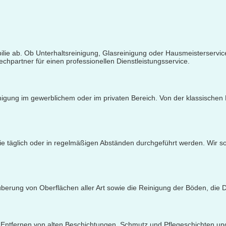
ilie ab. Ob Unterhaltsreinigung, Glasreinigung oder Hausmeisterservic
chpartner für einen professionellen Dienstleistungsservice.
inigung im gewerblichem oder im privaten Bereich. Von der klassischen
ie täglich oder in regelmäßigen Abständen durchgeführt werden. Wir s
uberung von Oberflächen aller Art sowie die Reinigung der Böden, die D
Entfernen von alten Beschichtungen, Schmutz und Pflegeschichten und