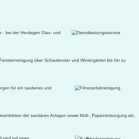
e - bei der Herdegen Glas- und
 Fensterreinigung über Schaufenster und Wintergärten bis hin zu
orgen für ein sauberes und
esinfektion der sanitären Anlagen sowie Müll-, Papierentsorgung etc.
 wird mit einer