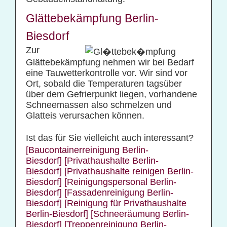
Glättebekämpfung Berlin-
Biesdorf
Zur
Glättebekämpfung nehmen wir bei Bedarf
eine Tauwetterkontrolle vor. Wir sind vor
Ort, sobald die Temperaturen tagsüber
über dem Gefrierpunkt liegen, vorhandene
Schneemassen also schmelzen und
Glatteis verursachen können.
Ist das für Sie vielleicht auch interessant?
[Baucontainerreinigung Berlin-
Biesdorf]
[Privathaushalte Berlin-
Biesdorf]
[Privathaushalte reinigen Berlin-
Biesdorf]
[Reinigungspersonal Berlin-
Biesdorf]
[Fassadenreinigung Berlin-
Biesdorf]
[Reinigung für Privathaushalte
Berlin-Biesdorf]
[Schneeräumung Berlin-
Biesdorf]
[Treppenreinigung Berlin-