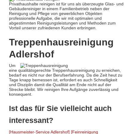
Privathaushalte reinigen ist für uns als überzeugte Glas- und
Gebäudereiniger in einem Familienbetrieb neben der
Reinigung und Pflege von gewerblichen Objekten
professionelle Aufgabe, die wir mit optimalen und
abgestimmten Reinigungsleistungen und Methoden zum
Vorteil unserer zufriedenen Kunden erbringen.
Treppenhausreinigung
Adlershof
Um
eine qualitätsgerechte Treppenhausreinigung zu erreichen,
bedarf es nicht nur der Berufserfahrung. Da die Zeit heut zu
Tage knapp bemessen ist, erfordert es auch Schnelligkeit
und Disziplin damit die Quallität am Ende nicht auf der
Strecke bleibt. Wir reinigen Ihre Aufgänge zuverlässig und
konsequent.
Ist das für Sie vielleicht auch
interessant?
[Hausmeister-Service Adlershof]
[Feinreinigung