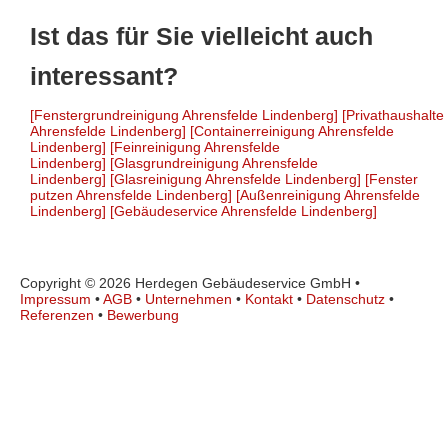
Ist das für Sie vielleicht auch
interessant?
[Fenstergrundreinigung Ahrensfelde Lindenberg]
[Privathaushalte
Ahrensfelde Lindenberg]
[Containerreinigung Ahrensfelde
Lindenberg]
[Feinreinigung Ahrensfelde
Lindenberg]
[Glasgrundreinigung Ahrensfelde
Lindenberg]
[Glasreinigung Ahrensfelde Lindenberg]
[Fenster
putzen Ahrensfelde Lindenberg]
[Außenreinigung Ahrensfelde
Lindenberg]
[Gebäudeservice Ahrensfelde Lindenberg]
Copyright © 2026 Herdegen Gebäudeservice GmbH •
Impressum
•
AGB
•
Unternehmen
•
Kontakt
•
Datenschutz
•
Referenzen
•
Bewerbung