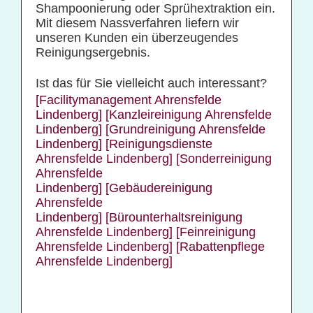
Shampoonierung oder Sprühextraktion ein.
Mit diesem Nassverfahren liefern wir
unseren Kunden ein überzeugendes
Reinigungsergebnis.
Ist das für Sie vielleicht auch interessant?
[Facilitymanagement Ahrensfelde
Lindenberg]
[Kanzleireinigung Ahrensfelde
Lindenberg]
[Grundreinigung Ahrensfelde
Lindenberg]
[Reinigungsdienste
Ahrensfelde Lindenberg]
[Sonderreinigung
Ahrensfelde
Lindenberg]
[Gebäudereinigung
Ahrensfelde
Lindenberg]
[Bürounterhaltsreinigung
Ahrensfelde Lindenberg]
[Feinreinigung
Ahrensfelde Lindenberg]
[Rabattenpflege
Ahrensfelde Lindenberg]