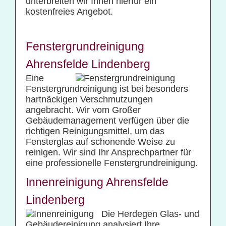
unterbreiten wir Ihnen hierfür ein
kostenfreies Angebot.
Fenstergrundreinigung
Ahrensfelde Lindenberg
Eine
Fenstergrundreinigung ist bei besonders
hartnäckigen Verschmutzungen
angebracht. Wir vom Großer
Gebäudemanagement verfügen über die
richtigen Reinigungsmittel, um das
Fensterglas auf schonende Weise zu
reinigen. Wir sind Ihr Ansprechpartner für
eine professionelle Fenstergrundreinigung.
Innenreinigung Ahrensfelde
Lindenberg
Die Herdegen Glas- und
Gebäudereinigung analysiert Ihre