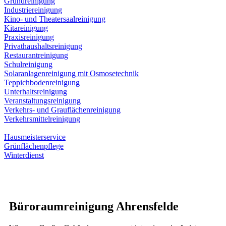
Grundreinigung
Industriereinigung
Kino- und Theatersaalreinigung
Kitareinigung
Praxisreinigung
Privathaushaltsreinigung
Restaurantreinigung
Schulreinigung
Solaranlagenreinigung mit Osmosetechnik
Teppichbodenreinigung
Unterhaltsreinigung
Veranstaltungsreinigung
Verkehrs- und Grauflächenreinigung
Verkehrsmittelreinigung
Hausmeisterservice
Grünflächenpflege
Winterdienst
Büroraumreinigung Ahrensfelde