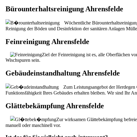
Bürounterhaltsreinigung Ahrensfelde
Wöchentliche Bürounterhaltsreinigun
Reinigung der Böden und Desinfektion der sanitären Anlagen Mülle
Feinreinigung Ahrensfelde
Ziel der Feinreinigung ist es, alle Oberflächen v
Wischspuren sein.
Gebäudeinstandhaltung Ahrensfelde
Zum Leistungsangebot der Herdegen Gl
Funktionsfähigkeit Ihres Gebäudes erhalten bleiben. Wir sind Ihr An
Glättebekämpfung Ahrensfelde
Zur wirksamen Glättebekämpfung befreien
manuell oder maschinell vor.