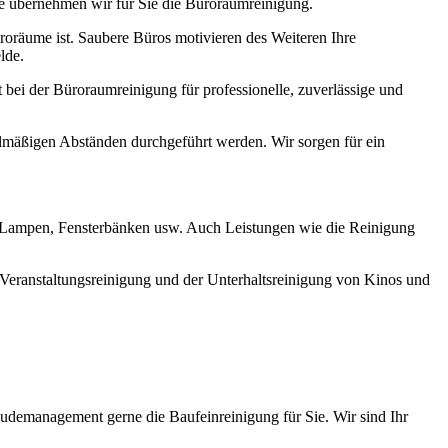
 übernehmen wir für Sie die Büroraumreinigung.
oräume ist. Saubere Büros motivieren des Weiteren Ihre
lde.
bei der Büroraumreinigung für professionelle, zuverlässige und
elmäßigen Abständen durchgeführt werden. Wir sorgen für ein
n, Lampen, Fensterbänken usw. Auch Leistungen wie die Reinigung
Veranstaltungsreinigung und der Unterhaltsreinigung von Kinos und
demanagement gerne die Baufeinreinigung für Sie. Wir sind Ihr