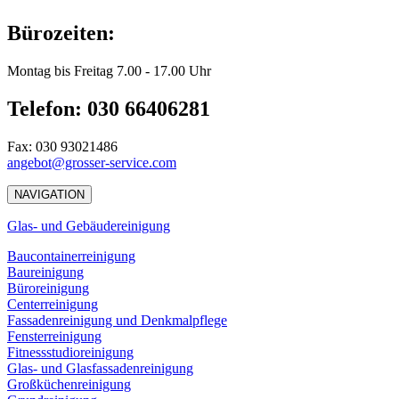
Bürozeiten:
Montag bis Freitag 7.00 - 17.00 Uhr
Telefon: 030 66406281
Fax: 030 93021486
angebot@grosser-service.com
NAVIGATION
Glas- und Gebäudereinigung
Baucontainerreinigung
Baureinigung
Büroreinigung
Centerreinigung
Fassadenreinigung und Denkmalpflege
Fensterreinigung
Fitnessstudioreinigung
Glas- und Glasfassadenreinigung
Großküchenreinigung