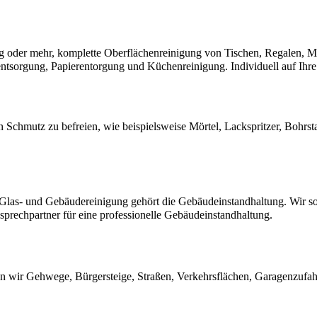
g oder mehr, komplette Oberflächenreinigung von Tischen, Regalen, M
ntsorgung, Papierentorgung und Küchenreinigung. Individuell auf Ih
on Schmutz zu befreien, wie beispielsweise Mörtel, Lackspritzer, Bohrst
as- und Gebäudereinigung gehört die Gebäudeinstandhaltung. Wir sorg
sprechpartner für eine professionelle Gebäudeinstandhaltung.
 wir Gehwege, Bürgersteige, Straßen, Verkehrsflächen, Garagenzufahr