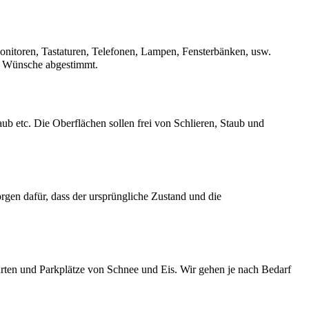
onitoren, Tastaturen, Telefonen, Lampen, Fensterbänken, usw.
re Wünsche abgestimmt.
aub etc. Die Oberflächen sollen frei von Schlieren, Staub und
en dafür, dass der ursprüngliche Zustand und die
ten und Parkplätze von Schnee und Eis. Wir gehen je nach Bedarf