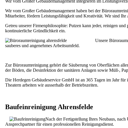
Wir vom Großer Gebäudemanagement integrieren im Leistungsverzei
Wir vom Großer Gebäudemanagement haben bei der Büroraumreinigung
Mitarbeiter, fördern Leistungsfähigkeit und Kreativität. Wir sind Ih
Getreu unserer Firmenphilosophie: Putzen kann jeder, reinigen und
kontinuierliche Gründlichkeit ein.
Unsere Büroraumre
sauberes und angenehmes Arbeitsumfeld.
Zur Büroraumreinigung gehört die Säuberung von Oberflächen aller
der Böden, die Desinfektion der sanitären Anlagen sowie Müll-, P
Die Herdegen Gebäudeservice GmbH ist an 365 Tagen im Jahr für ih
Theatern arbeiten wir ausserhalb der Betriebszeiten.
Baufeinreinigung Ahrensfelde
Nach der Fertigstellung Ihres Neubaus, nac
Ansprechpartner für einen professionellen Reinigungsdienst.