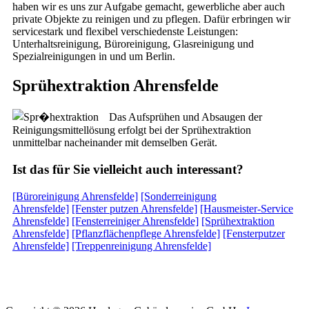
haben wir es uns zur Aufgabe gemacht, gewerbliche aber auch
private Objekte zu reinigen und zu pflegen. Dafür erbringen wir
servicestark und flexibel verschiedenste Leistungen:
Unterhaltsreinigung, Büroreinigung, Glasreinigung und
Spezialreinigungen in und um Berlin.
Sprühextraktion Ahrensfelde
Das Aufsprühen und Absaugen der
Reinigungsmittellösung erfolgt bei der Sprühextraktion
unmittelbar nacheinander mit demselben Gerät.
Ist das für Sie vielleicht auch interessant?
[Büroreinigung Ahrensfelde]
[Sonderreinigung
Ahrensfelde]
[Fenster putzen Ahrensfelde]
[Hausmeister-Service
Ahrensfelde]
[Fensterreiniger Ahrensfelde]
[Sprühextraktion
Ahrensfelde]
[Pflanzflächenpflege Ahrensfelde]
[Fensterputzer
Ahrensfelde]
[Treppenreinigung Ahrensfelde]