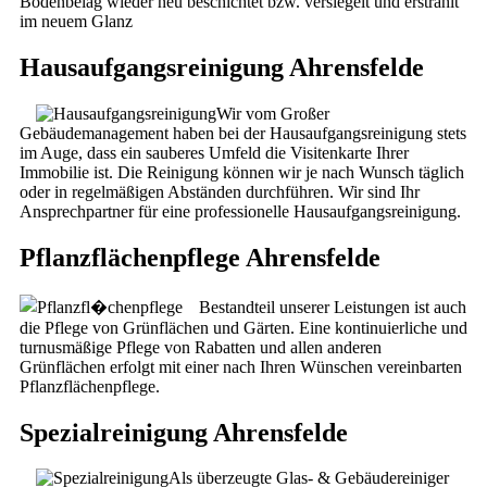
Bodenbelag wieder neu beschichtet bzw. versiegelt und erstrahlt
im neuem Glanz
Hausaufgangsreinigung Ahrensfelde
Wir vom Großer
Gebäudemanagement haben bei der Hausaufgangsreinigung stets
im Auge, dass ein sauberes Umfeld die Visitenkarte Ihrer
Immobilie ist. Die Reinigung können wir je nach Wunsch täglich
oder in regelmäßigen Abständen durchführen. Wir sind Ihr
Ansprechpartner für eine professionelle Hausaufgangsreinigung.
Pflanzflächenpflege Ahrensfelde
Bestandteil unserer Leistungen ist auch
die Pflege von Grünflächen und Gärten. Eine kontinuierliche und
turnusmäßige Pflege von Rabatten und allen anderen
Grünflächen erfolgt mit einer nach Ihren Wünschen vereinbarten
Pflanzflächenpflege.
Spezialreinigung Ahrensfelde
Als überzeugte Glas- & Gebäudereiniger