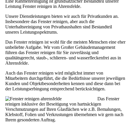
Eine Rahmenreinigung ist grundsätzlicher Bestandteil unserer
Leistung Fenster reinigen in Ahrensfelde.
Unsere Dienstleistungen bieten wir auch für Privatkunden an.
Insbesondere das Fenster reinigen, aber auch die
Unterhaltsreinigung von Privathaushalten sind Bestandteil
unseres Leistungsspektrums.
Das Fenster reinigen ist wohl für die meisten Menschen eine eher
unbeliebte Aufgabe. Wir vom Großer Gebäudemanagement
führen das Fenster reinigen für Sie zuverlässig und
qualitätsgerecht, staub-, schlieren- und wasserfleckenfrei aus in
Ahrensfelde.
Auch das Fenster reinigen wird möglichst immer von
Mitarbeitern durchgeführt, die die Bedürfnisse unserer jeweiligen
Kunden und Objektbesonderheiten kennen und diese dann bei
der Leistungserbingung entsprechend berücksichtigen.
Das Fenster
reinigen inklusive der Beseitigung von hartnäckigen
Verschmutzungen auf Ihren Glasflächen wie z.B. Bemalungen,
Klebstoff, Folien und Verkrustungen übernehmen wir gern nach
Ihrem gesonderten Auftrag.