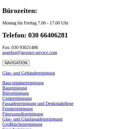
Bürozeiten:
Montag bis Freitag 7.00 - 17.00 Uhr
Telefon: 030 66406281
Fax: 030 93021486
angebot@grosser-service.com
NAVIGATION
Glas- und Gebäudereinigung
Baucontainerreinigung
Baureinigung
Büroreinigung
Centerreinigung
Fassadenreinigung und Denkmalpflege
Fensterreinigung
Fitnessstudioreinigung
Glas- und Glasfassadenreinigung
Großküchenreinigung