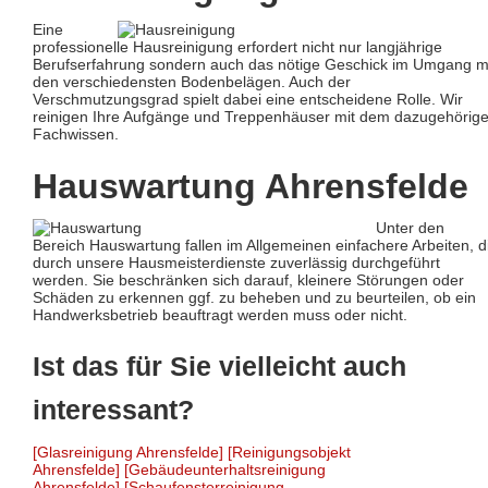
Eine
professionelle Hausreinigung erfordert nicht nur langjährige
Berufserfahrung sondern auch das nötige Geschick im Umgang m
den verschiedensten Bodenbelägen. Auch der
Verschmutzungsgrad spielt dabei eine entscheidene Rolle. Wir
reinigen Ihre Aufgänge und Treppenhäuser mit dem dazugehörig
Fachwissen.
Hauswartung Ahrensfelde
Unter den
Bereich Hauswartung fallen im Allgemeinen einfachere Arbeiten, d
durch unsere Hausmeisterdienste zuverlässig durchgeführt
werden. Sie beschränken sich darauf, kleinere Störungen oder
Schäden zu erkennen ggf. zu beheben und zu beurteilen, ob ein
Handwerksbetrieb beauftragt werden muss oder nicht.
Ist das für Sie vielleicht auch
interessant?
[Glasreinigung Ahrensfelde]
[Reinigungsobjekt
Ahrensfelde]
[Gebäudeunterhaltsreinigung
Ahrensfelde]
[Schaufensterreinigung