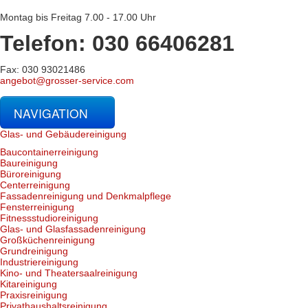
Montag bis Freitag 7.00 - 17.00 Uhr
Telefon: 030 66406281
Fax: 030 93021486
angebot@grosser-service.com
NAVIGATION
Glas- und Gebäudereinigung
Baucontainerreinigung
Baureinigung
Büroreinigung
Centerreinigung
Fassadenreinigung und Denkmalpflege
Fensterreinigung
Fitnessstudioreinigung
Glas- und Glasfassadenreinigung
Großküchenreinigung
Grundreinigung
Industriereinigung
Kino- und Theatersaalreinigung
Kitareinigung
Praxisreinigung
Privathaushaltsreinigung