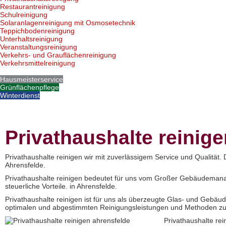
Restaurantreinigung
Schulreinigung
Solaranlagenreinigung mit Osmosetechnik
Teppichbodenreinigung
Unterhaltsreinigung
Veranstaltungsreinigung
Verkehrs- und Grauflächenreinigung
Verkehrsmittelreinigung
Hausmeisterservice
Grünflächenpflege
Winterdienst
Privathaushalte reinig
Privathaushalte reinigen wir mit zuverlässigem Service und Qualität.
Ahrensfelde.
Privathaushalte reinigen bedeutet für uns vom Großer Gebäudemanag
steuerliche Vorteile. in Ahrensfelde.
Privathaushalte reinigen ist für uns als überzeugte Glas- und Gebäu
optimalen und abgestimmten Reinigungsleistungen und Methoden zum
Privathaushalte re