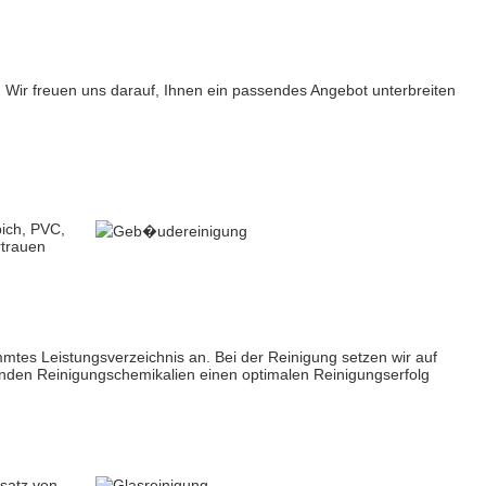
 Wir freuen uns darauf, Ihnen ein passendes Angebot unterbreiten
ich, PVC,
rtrauen
mtes Leistungsverzeichnis an. Bei der Reinigung setzen wir auf
nden Reinigungschemikalien einen optimalen Reinigungserfolg
nsatz von