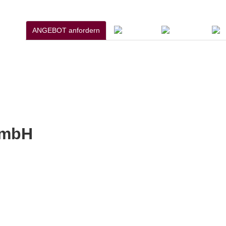
ANGEBOT anfordern
GmbH