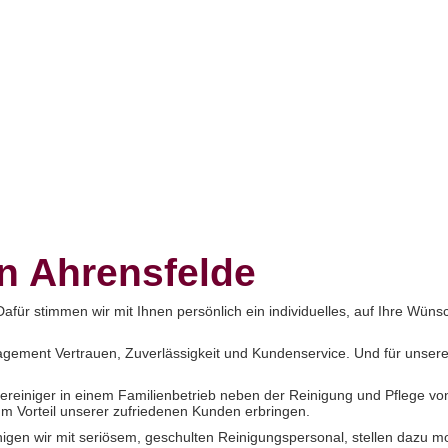
en Ahrensfelde
 Dafür stimmen wir mit Ihnen persönlich ein individuelles, auf Ihre Wü
ement Vertrauen, Zuverlässigkeit und Kundenservice. Und für unsere 
dereiniger in einem Familienbetrieb neben der Reinigung und Pflege von
 Vorteil unserer zufriedenen Kunden erbringen.
inigen wir mit seriösem, geschulten Reinigungspersonal, stellen dazu