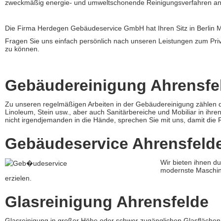
zweckmäßig energie- und umweltschonende Reinigungsverfahren an
Die Firma Herdegen Gebäudeservice GmbH hat Ihren Sitz in Berlin Marz
Fragen Sie uns einfach persönlich nach unseren Leistungen zum Priv
zu können.
Gebäudereinigung Ahrensfe
Zu unseren regelmäßigen Arbeiten in der Gebäudereinigung zählen 
Linoleum, Stein usw., aber auch Sanitärbereiche und Mobiliar in ih
nicht irgendjemanden in die Hände, sprechen Sie mit uns, damit die R
Gebäudeservice Ahrensfeld
Wir bieten ihnen d
modernste Maschine
erzielen.
Glasreinigung Ahrensfelde
Glasreinigung in großer Höhe oder schwer zugänglichen Glasflächen 