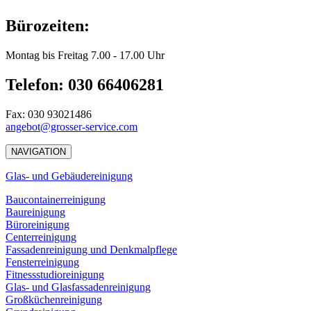
Bürozeiten:
Montag bis Freitag 7.00 - 17.00 Uhr
Telefon: 030 66406281
Fax: 030 93021486
angebot@grosser-service.com
NAVIGATION
Glas- und Gebäudereinigung
Baucontainerreinigung
Baureinigung
Büroreinigung
Centerreinigung
Fassadenreinigung und Denkmalpflege
Fensterreinigung
Fitnessstudioreinigung
Glas- und Glasfassadenreinigung
Großküchenreinigung