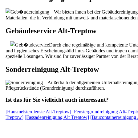
Wir bieten ihnen bei der Gebäudereinigung
Materialien, die in Verbindung mit umwelt- und materialschonenden
Gebäudeservice Alt-Treptow
Durch eine regelmäßige und kompetente Unterh
und hygienisches Erscheinungsbild ihres Gebäudes und tragen damit 
spezielle Lösungen. Wir sind Ihr zuverlässiger Partner von der Bera
Sonderreinigung Alt-Treptow
Außerhalb der allgemeinen Unterhaltsreinigung
Pflegerückstände (Grundreinigung) durchzuführen.
Ist das für Sie vielleicht auch interessant?
[Hausmeisterdienste Alt-Treptow]
[Fenstergrundreinigung Alt-Trep
Treptow]
[Fassadenreinigung Alt-Treptow]
[Baucontainerreinigung 