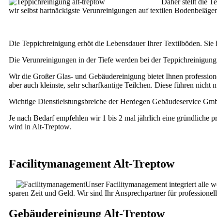
Daher stellt die 
wir selbst hartnäckigste Verunreinigungen auf textilen Bodenbelägen
Die Teppichreinigung erhöt die Lebensdauer Ihrer Textilböden. Sie
Die Verunreinigungen in der Tiefe werden bei der Teppichreinigung 
Wir die Großer Glas- und Gebäudereinigung bietet Ihnen profession
aber auch kleinste, sehr scharfkantige Teilchen. Diese führen nicht
Wichtige Dienstleistungsbreiche der Herdegen Gebäudeservice GmbH
Je nach Bedarf empfehlen wir 1 bis 2 mal jährlich eine gründliche 
wird in Alt-Treptow.
Facilitymanagement Alt-Treptow
Unser Facilitymanagement integriert alle 
sparen Zeit und Geld. Wir sind Ihr Ansprechpartner für professione
Gebäudereinigung Alt-Treptow