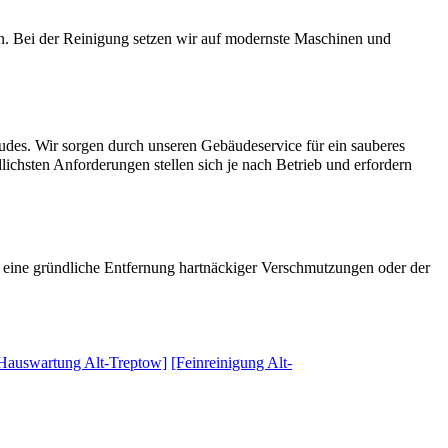
an. Bei der Reinigung setzen wir auf modernste Maschinen und
äudes. Wir sorgen durch unseren Gebäudeservice für ein sauberes
ichsten Anforderungen stellen sich je nach Betrieb und erfordern
wa eine gründliche Entfernung hartnäckiger Verschmutzungen oder der
Hauswartung Alt-Treptow]
[Feinreinigung Alt-