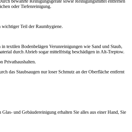
Durch bewährte Reinigungsgeräte sowie Reinigungsmittel entfernen
lächen oder Tiefenreinigung.
n wichtiger Teil der Raumhygiene.
ch in textilen Bodenbelägen Verunreinigungen wie Sand und Staub,
terial durch Abrieb sogar mittelfristig beschädigen in Alt-Treptow.
n Privathaushalten.
durch das Staubsaugen nur loser Schmutz an der Oberfläche entfernt
 Glas- und Gebäudereinigung erhalten Sie alles aus einer Hand, Sie