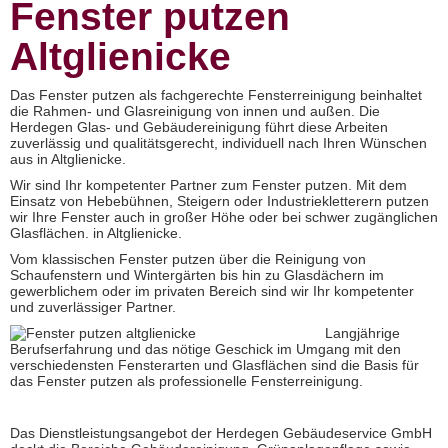
Fenster putzen
Altglienicke
Das Fenster putzen als fachgerechte Fensterreinigung beinhaltet
die Rahmen- und Glasreinigung von innen und außen. Die
Herdegen Glas- und Gebäudereinigung führt diese Arbeiten
zuverlässig und qualitätsgerecht, individuell nach Ihren Wünschen
aus in Altglienicke.
Wir sind Ihr kompetenter Partner zum Fenster putzen. Mit dem
Einsatz von Hebebühnen, Steigern oder Industriekletterern putzen
wir Ihre Fenster auch in großer Höhe oder bei schwer zugänglichen
Glasflächen. in Altglienicke.
Vom klassischen Fenster putzen über die Reinigung von
Schaufenstern und Wintergärten bis hin zu Glasdächern im
gewerblichem oder im privaten Bereich sind wir Ihr kompetenter
und zuverlässiger Partner.
Langjährige
Berufserfahrung und das nötige Geschick im Umgang mit den
verschiedensten Fensterarten und Glasflächen sind die Basis für
das Fenster putzen als professionelle Fensterreinigung.
Das Dienstleistungsangebot der Herdegen Gebäudeservice GmbH