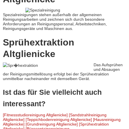
Spezialreinigungen stehen außerhalb der allgemeinen
Reinigungsarbeiten und zeichnen sich durch besondere
Anforderungen an Reinigungspersonal, Arbeitstechniken,
Reinigungsgeräte und Maschinen aus.
Sprühextraktion
Altglienicke
Das Aufsprühen
und Absaugen
der Reinigungsmittellösung erfolgt bei der Sprühextraktion
unmittelbar nacheinander mit demselben Gerät.
Ist das für Sie vielleicht auch
interessant?
[Fitnessstudioreinigung Altglienicke]
[Sandstrahlreinigung
Altglienicke]
[Teppichbodenreinigung Altglienicke]
[Hausreinigung
Altglienicke]
[Grundreinigung Altglienicke]
[Sprühextraktion
Altglienicke]
[Bürocontainerreinigung