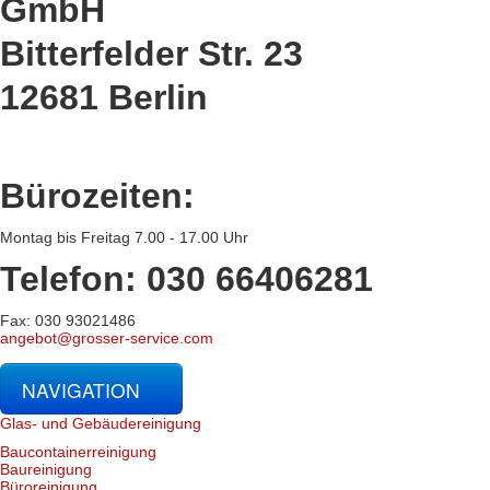
GmbH
Bitterfelder Str. 23
12681 Berlin
Bürozeiten:
Montag bis Freitag 7.00 - 17.00 Uhr
Telefon: 030 66406281
Fax: 030 93021486
angebot@grosser-service.com
NAVIGATION
Glas- und Gebäudereinigung
Baucontainerreinigung
Baureinigung
Büroreinigung