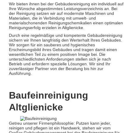
Wir bieten ihnen bei der Gebäudereinigung ein individuell auf
Ihre Wünsche abgestimmtes Leistungsverzeichnis an. Bei
der Reinigung setzen wir auf modernste Maschinen und
Materialien, die in Verbindung mit umwelt- und
materialschonenden Reinigungschemikalien einen optimalen
Reinigungserfolg erzielen in Altglienicke.
Durch eine regelmäßige und kompetente Gebäudereinigung
sichern wir Ihnen langfristig den Werterhalt Ihres Gebäudes.
Wir sorgen für ein sauberes und hygienisches
Erscheinungsbild ihres Gebäudes und tragen damit einen
wesentlichen Teil zu einem positiven Image bei. Die
unterschiedlichsten Anforderungen stellen sich je nach
Betrieb und erfordern spezielle Lösungen. Wir sind Ihr
zuverlässiger Partner von der Beratung bis hin zur
Ausführung.
Baufeinreinigung
Altglienicke
Getreu unserer Firmenphilosophie: Putzen kann jeder,
reinigen und pflegen ist ein Handwerk, stehen wir vom
Großer Gebäudemanagement bei der Baufeinreinigung für