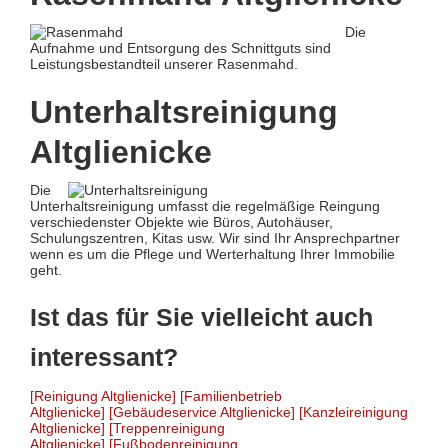
Die
Aufnahme und Entsorgung des Schnittguts sind
Leistungsbestandteil unserer Rasenmahd.
Unterhaltsreinigung
Altglienicke
Die
Unterhaltsreinigung umfasst die regelmäßige Reingung
verschiedenster Objekte wie Büros, Autohäuser,
Schulungszentren, Kitas usw. Wir sind Ihr Ansprechpartner
wenn es um die Pflege und Werterhaltung Ihrer Immobilie
geht.
Ist das für Sie vielleicht auch
interessant?
[Reinigung Altglienicke]
[Familienbetrieb
Altglienicke]
[Gebäudeservice Altglienicke]
[Kanzleireinigung
Altglienicke]
[Treppenreinigung
Altglienicke]
[Fußbodenreinigung