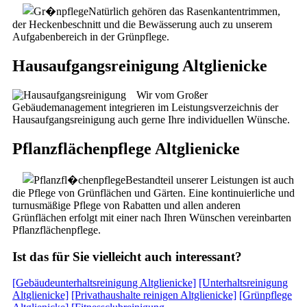
Natürlich gehören das Rasenkantentrimmen,
der Heckenbeschnitt und die Bewässerung auch zu unserem
Aufgabenbereich in der Grünpflege.
Hausaufgangsreinigung Altglienicke
Wir vom Großer
Gebäudemanagement integrieren im Leistungsverzeichnis der
Hausaufgangsreinigung auch gerne Ihre individuellen Wünsche.
Pflanzflächenpflege Altglienicke
Bestandteil unserer Leistungen ist auch
die Pflege von Grünflächen und Gärten. Eine kontinuierliche und
turnusmäßige Pflege von Rabatten und allen anderen
Grünflächen erfolgt mit einer nach Ihren Wünschen vereinbarten
Pflanzflächenpflege.
Ist das für Sie vielleicht auch interessant?
[Gebäudeunterhaltsreinigung Altglienicke]
[Unterhaltsreinigung
Altglienicke]
[Privathaushalte reinigen Altglienicke]
[Grünpflege