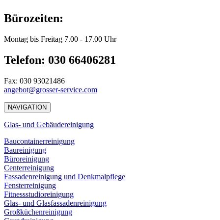
Bürozeiten:
Montag bis Freitag 7.00 - 17.00 Uhr
Telefon: 030 66406281
Fax: 030 93021486
angebot@grosser-service.com
NAVIGATION
Glas- und Gebäudereinigung
Baucontainerreinigung
Baureinigung
Büroreinigung
Centerreinigung
Fassadenreinigung und Denkmalpflege
Fensterreinigung
Fitnessstudioreinigung
Glas- und Glasfassadenreinigung
Großküchenreinigung