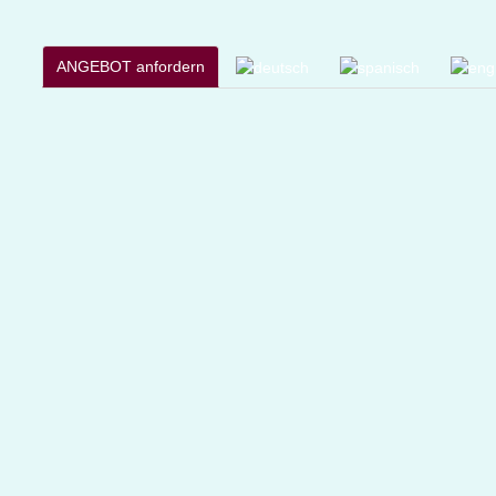
ANGEBOT anfordern