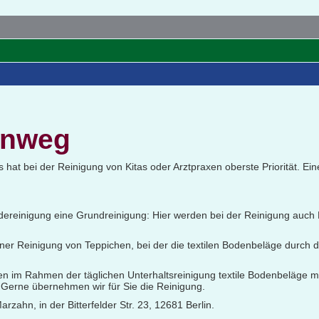
enweg
s hat bei der Reinigung von Kitas oder Arztpraxen oberste Priorität. E
reinigung eine Grundreinigung: Hier werden bei der Reinigung auch 
ner Reinigung von Teppichen, bei der die textilen Bodenbeläge durch
en im Rahmen der täglichen Unterhaltsreinigung textile Bodenbeläge mi
r. Gerne übernehmen wir für Sie die Reinigung.
ahn, in der Bitterfelder Str. 23, 12681 Berlin.