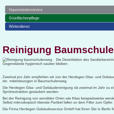
Hausmeisterservice
Grünflächenpflege
Winterdienst
Reinigung Baumschul
Die Desinfektion des Sanitärbereich
Gegenstände hygienisch sauber bleiben.
Zweimal pro Jahr empfehlen wir von der Herdegen Glas- und Gebäude
etc. miteinbezogen in Baumschulenweg.
Die Herdegen Glas- und Gebäudereinigung rät zweimal im Jahr zu ei
Sprühextraktion gesäubert werden.
Bei der Reinigung von sensiblen Orten wie Kitas beispielsweise werd
Selbst mikroskopisch kleinste Partikel fallen so dem Filter zum Opfe
Die Firma Herdegen Gebäudeservice GmbH hat Ihren Sitz in Berlin Marz