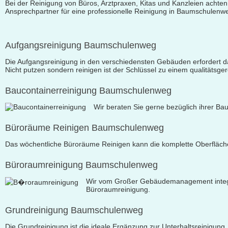
Bei der Reinigung von Büros, Arztpraxen, Kitas und Kanzleien achte
Ansprechpartner für eine professionelle Reinigung in Baumschulenw
Aufgangsreinigung Baumschulenweg
Die Aufgangsreinigung in den verschiedensten Gebäuden erfordert d
Nicht putzen sondern reinigen ist der Schlüssel zu einem qualitäts
Baucontainerreinigung Baumschulenweg
Wir beraten Sie gerne bezüglich ihrer Bau
Büroräume Reinigen Baumschulenweg
Das wöchentliche Büroräume Reinigen kann die komplette Oberfläch
Büroraumreinigung Baumschulenweg
Wir vom Großer Gebäudemanagement integrie
Büroraumreinigung.
Grundreinigung Baumschulenweg
Die Grundreinigung ist die ideale Ergänzung zur Unterhaltsreinigung