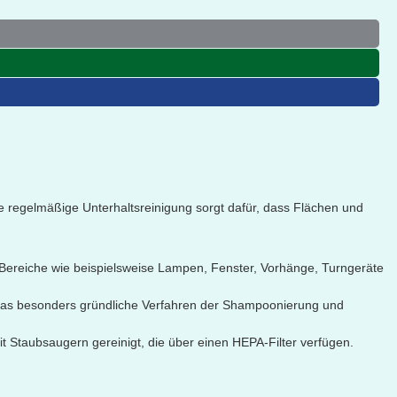
ine regelmäßige Unterhaltsreinigung sorgt dafür, dass Flächen und
Bereiche wie beispielsweise Lampen, Fenster, Vorhänge, Turngeräte
 das besonders gründliche Verfahren der Shampoonierung und
t Staubsaugern gereinigt, die über einen HEPA-Filter verfügen.