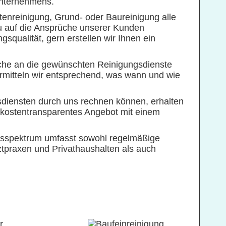
Unternehmens.
tenreinigung, Grund- oder Baureinigung alle
 auf die Ansprüche unserer Kunden
squalität, gern erstellen wir Ihnen ein
üche an die gewünschten Reinigungsdienste
 ermitteln wir entsprechend, was wann und wie
sdiensten durch uns rechnen können, erhalten
 kostentransparentes Angebot mit einem
gsspektrum umfasst sowohl regelmäßige
ztpraxen und Privathaushalten als auch
r