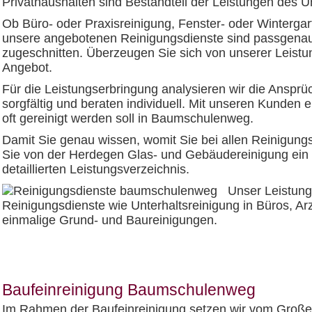
Privathaushalten sind Bestandteil der Leistungen des 
Ob Büro- oder Praxisreinigung, Fenster- oder Wintergar
unsere angebotenen Reinigungsdienste sind passgenau
zugeschnitten. Überzeugen Sie sich von unserer Leistung
Angebot.
Für die Leistungserbringung analysieren wir die Anspr
sorgfältig und beraten individuell. Mit unseren Kunden
oft gereinigt werden soll in Baumschulenweg.
Damit Sie genau wissen, womit Sie bei allen Reinigung
Sie von der Herdegen Glas- und Gebäudereinigung ein
detaillierten Leistungsverzeichnis.
Unser Leistun
Reinigungsdienste wie Unterhaltsreinigung in Büros, Ar
einmalige Grund- und Baureinigungen.
Baufeinreinigung Baumschulenweg
Im Rahmen der Baufeinreinigung setzen wir vom Große