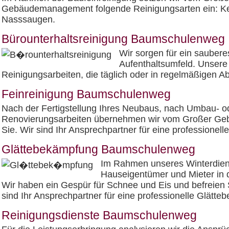
Gebäudemanagement folgende Reinigungsarten ein: K
Nasssaugen.
Bürounterhaltsreinigung Baumschulenweg
Wir sorgen für ein sauber
Aufenthaltsumfeld. Unsere
Reinigungsarbeiten, die täglich oder in regelmäßigen 
Feinreinigung Baumschulenweg
Nach der Fertigstellung Ihres Neubaus, nach Umbau- o
Renovierungsarbeiten übernehmen wir vom Großer Geb
Sie. Wir sind Ihr Ansprechpartner für eine professionell
Glättebekämpfung Baumschulenweg
Im Rahmen unseres Winterdien
Hauseigentümer und Mieter in d
Wir haben ein Gespür für Schnee und Eis und befreien 
sind Ihr Ansprechpartner für eine professionelle Glätte
Reinigungsdienste Baumschulenweg