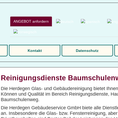
ANGEBOT anfordern
Kontakt
Datenschutz
Reinigungsdienste Baumschulen
Die Herdegen Glas- und Gebäudereinigung bietet Ihne
Können und Qualität im Bereich Reinigungsdienste, Hau
Baumschulenweg.
Die Herdegen Gebäudeservice GmbH biete alle Dienstle
an. Insbesondere die Glas- bzw. Fensterreinigung, aber