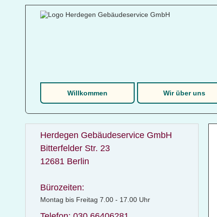
Willkommen
Wir über uns
Herdegen Gebäudeservice GmbH
Bitterfelder Str. 23
12681 Berlin
Bürozeiten:
Montag bis Freitag 7.00 - 17.00 Uhr
Telefon: 030 66406281