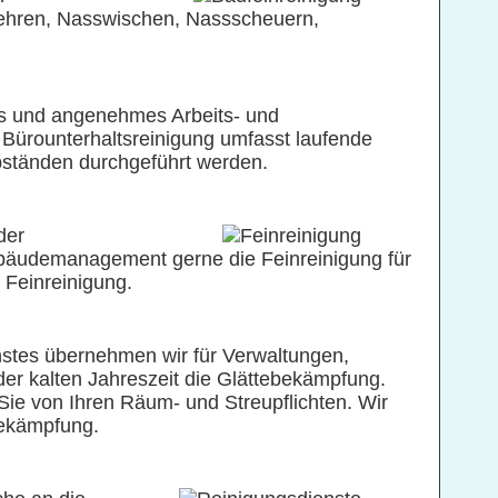
ehren, Nasswischen, Nassscheuern,
es und angenehmes Arbeits- und
 Bürounterhaltsreinigung umfasst laufende
Abständen durchgeführt werden.
der
äudemanagement gerne die Feinreinigung für
e Feinreinigung.
stes übernehmen wir für Verwaltungen,
er kalten Jahreszeit die Glättebekämpfung.
Sie von Ihren Räum- und Streupflichten. Wir
bekämpfung.