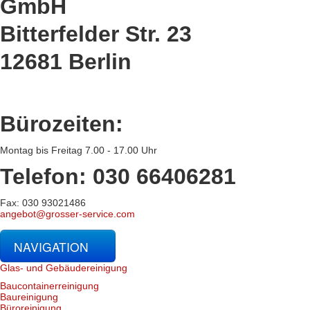
GmbH
Bitterfelder Str. 23
12681 Berlin
Bürozeiten:
Montag bis Freitag 7.00 - 17.00 Uhr
Telefon: 030 66406281
Fax: 030 93021486
angebot@grosser-service.com
NAVIGATION
Glas- und Gebäudereinigung
Baucontainerreinigung
Baureinigung
Büroreinigung