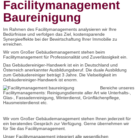
Facilitymanagement
Baureinigung
Im Rahmen des Facilitymanagements analysieren wir Ihre
Bedürfnisse und verfolgen das Ziel, kostensparende
Synergieeffekte bei der Bewirtschaftung Ihrer Immobilie zu
erreichen.
Wir vom Großer Gebäudemanagement stehen beim
Facilitymanagement für Professionalität und Zuverlässigkeit ein.
Das Gebäudereiniger-Handwerk ist ein in Deutschland und
Österreich anerkannter Ausbildungsberuf. Die duale Ausbildung
zum Gebäudereiniger beträgt 3 Jahre. Die Vielseitigkeit im
Gebäudereiniger-Handwerk ist enorm.
Bereiche unseres
Facilitymanagements: Reinigungsdienste aller Art wie Unterhalts-,
Glas-, Fassadenreinigung, Winterdienst, Grünflächenpflege,
Hausmeisterdienst etc.
Wir vom Großer Gebäudemanagement stehen Ihnen jederzeit für
ein beratendes Gespräch zur Verfügung. Gerne übernehmen wir
für Sie das Facilitymanagement.
Unser Facilitymanagement integriert alle wesentlichen