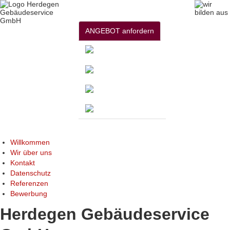
ANGEBOT anfordern
Willkommen
Wir über uns
Kontakt
Datenschutz
Referenzen
Bewerbung
Herdegen Gebäudeservice