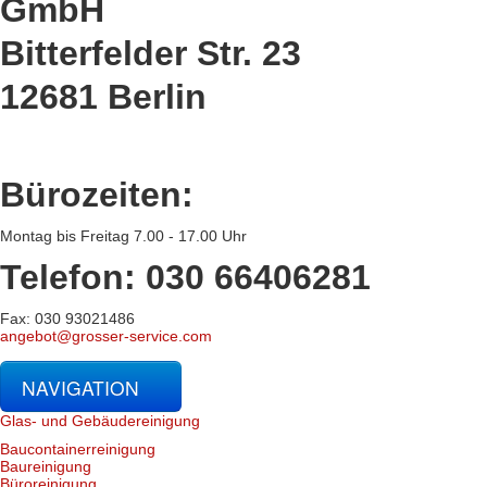
GmbH
Bitterfelder Str. 23
12681 Berlin
Bürozeiten:
Montag bis Freitag 7.00 - 17.00 Uhr
Telefon: 030 66406281
Fax: 030 93021486
angebot@grosser-service.com
NAVIGATION
Glas- und Gebäudereinigung
Baucontainerreinigung
Baureinigung
Büroreinigung