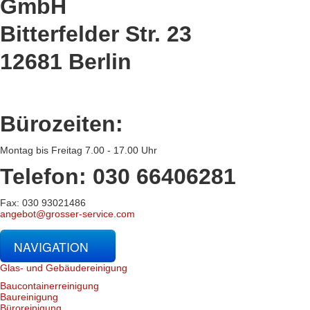
GmbH
Bitterfelder Str. 23
12681 Berlin
Bürozeiten:
Montag bis Freitag 7.00 - 17.00 Uhr
Telefon: 030 66406281
Fax: 030 93021486
angebot@grosser-service.com
NAVIGATION
Glas- und Gebäudereinigung
Baucontainerreinigung
Baureinigung
Büroreinigung