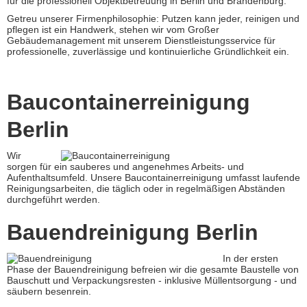
für die professionell Objektbetreuung in Berlin und Brandenburg.
Getreu unserer Firmenphilosophie: Putzen kann jeder, reinigen und
pflegen ist ein Handwerk, stehen wir vom Großer
Gebäudemanagement mit unserem Dienstleistungsservice für
professionelle, zuverlässige und kontinuierliche Gründlichkeit ein.
Baucontainerreinigung
Berlin
Wir
sorgen für ein sauberes und angenehmes Arbeits- und
Aufenthaltsumfeld. Unsere Baucontainerreinigung umfasst laufende
Reinigungsarbeiten, die täglich oder in regelmäßigen Abständen
durchgeführt werden.
Bauendreinigung Berlin
In der ersten
Phase der Bauendreinigung befreien wir die gesamte Baustelle von
Bauschutt und Verpackungsresten - inklusive Müllentsorgung - und
säubern besenrein.