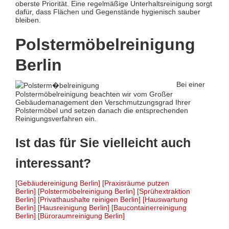
oberste Priorität. Eine regelmäßige Unterhaltsreinigung sorgt
dafür, dass Flächen und Gegenstände hygienisch sauber
bleiben.
Polstermöbelreinigung
Berlin
Bei einer
Polstermöbelreinigung beachten wir vom Großer
Gebäudemanagement den Verschmutzungsgrad Ihrer
Polstermöbel und setzen danach die entsprechenden
Reinigungsverfahren ein.
Ist das für Sie vielleicht auch
interessant?
[Gebäudereinigung Berlin]
[Praxisräume putzen
Berlin]
[Polstermöbelreinigung Berlin]
[Sprühextraktion
Berlin]
[Privathaushalte reinigen Berlin]
[Hauswartung
Berlin]
[Hausreinigung Berlin]
[Baucontainerreinigung
Berlin]
[Büroraumreinigung Berlin]