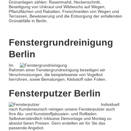
Grünanlagen zählen: Rasenmahd, Heckenschnitt,
Beseitigung von Unkraut und Wildwuchs auf Wegen,
Pflanzflächen und Rabatten, Freischneiden von Wegen und
Terrassen, Bewässerung und die Entsorgung der anfallenden
Grünabfälle in Berlin.
Fenstergrundreinigung
Berlin
Im
Rahmen einer Fenstergrundreinigung beseitigen wir
Verschmutzungen, die beispielsweise von Vogelkot
herrühren, sowie Bemalungen, Klebstoff oder Folien.
Fensterputzer Berlin
Individuell
nach Kundenwunsch reinigen unsere Fensterputzer auch
Ihre Alu- und Kunststoffjalousien- und Rollladen.
Selbstverständlich Inklusive Demontage und Montag zu
absolut fairen Preisen. Gern erstellen wir für Sie das
passende Angebot.