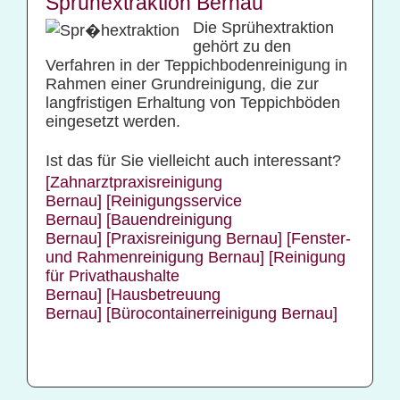
Sprühextraktion Bernau
Die Sprühextraktion
gehört zu den
Verfahren in der Teppichbodenreinigung in
Rahmen einer Grundreinigung, die zur
langfristigen Erhaltung von Teppichböden
eingesetzt werden.
Ist das für Sie vielleicht auch interessant?
[Zahnarztpraxisreinigung
Bernau]
[Reinigungsservice
Bernau]
[Bauendreinigung
Bernau]
[Praxisreinigung Bernau]
[Fenster-
und Rahmenreinigung Bernau]
[Reinigung
für Privathaushalte
Bernau]
[Hausbetreuung
Bernau]
[Bürocontainerreinigung Bernau]