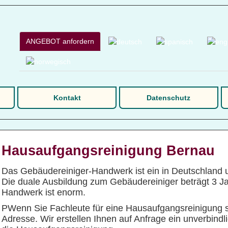
ANGEBOT anfordern
Kontakt
Datenschutz
Hausaufgangsreinigung Bernau
Das Gebäudereiniger-Handwerk ist ein in Deutschland u
Die duale Ausbildung zum Gebäudereiniger beträgt 3 Jah
Handwerk ist enorm.
PWenn Sie Fachleute für eine Hausaufgangsreinigung su
Adresse. Wir erstellen Ihnen auf Anfrage ein unverbind