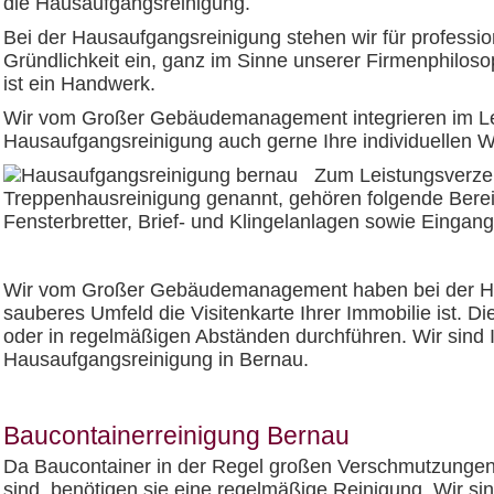
die Hausaufgangsreinigung.
Bei der Hausaufgangsreinigung stehen wir für profession
Gründlichkeit ein, ganz im Sinne unserer Firmenphiloso
ist ein Handwerk.
Wir vom Großer Gebäudemanagement integrieren im Le
Hausaufgangsreinigung auch gerne Ihre individuellen 
Zum Leistungsverze
Treppenhausreinigung genannt, gehören folgende Berei
Fensterbretter, Brief- und Klingelanlagen sowie Eingang
Wir vom Großer Gebäudemanagement haben bei der Hau
sauberes Umfeld die Visitenkarte Ihrer Immobilie ist. D
oder in regelmäßigen Abständen durchführen. Wir sind I
Hausaufgangsreinigung in Bernau.
Baucontainerreinigung Bernau
Da Baucontainer in der Regel großen Verschmutzungen
sind, benötigen sie eine regelmäßige Reinigung. Wir sin