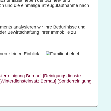
. Es umfasst neben der Schnee- und
son und die einmalige Streugutaufnahme nach
ents analysieren wir Ihre Bedürfnisse und
der Bewirtschaftung Ihrer Immobilie zu
nen kleinen Einblick
sterreinigung Bernau]
[Reinigungsdienste
[Winterdiensteinsatz Bernau]
[Sonderreinigung