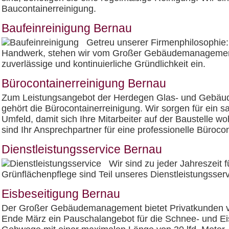
Baucontainerreinigung.
Baufeinreinigung Bernau
Getreu unserer Firmenphilosophie: 
Handwerk, stehen wir vom Großer Gebäudemanagement b
zuverlässige und kontinuierliche Gründlichkeit ein.
Bürocontainerreinigung Bernau
Zum Leistungsangebot der Herdegen Glas- und Gebäud
gehört die Bürocontainerreinigung. Wir sorgen für ein 
Umfeld, damit sich Ihre Mitarbeiter auf der Baustelle woh
sind Ihr Ansprechpartner für eine professionelle Büroco
Dienstleistungsservice Bernau
Wir sind zu jeder Jahreszeit 
Grünflächenpflege sind Teil unseres Dienstleistungsserv
Eisbeseitigung Bernau
Der Großer Gebäudemanagement bietet Privatkunden 
Ende März ein Pauschalangebot für die Schnee- und Eis