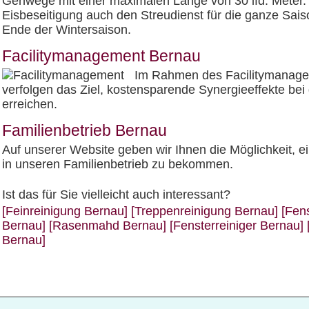
Gehwege mit einer maximalen Länge von 30 lfd. Meter
Eisbeseitigung auch den Streudienst für die ganze Sai
Ende der Wintersaison.
Facilitymanagement Bernau
Im Rahmen des Facilitymanagem
verfolgen das Ziel, kostensparende Synergieeffekte bei 
erreichen.
Familienbetrieb Bernau
Auf unserer Website geben wir Ihnen die Möglichkeit, ei
in unseren Familienbetrieb zu bekommen.
Ist das für Sie vielleicht auch interessant?
[Feinreinigung Bernau]
[Treppenreinigung Bernau]
[Fen
Bernau]
[Rasenmahd Bernau]
[Fensterreiniger Bernau]
Bernau]