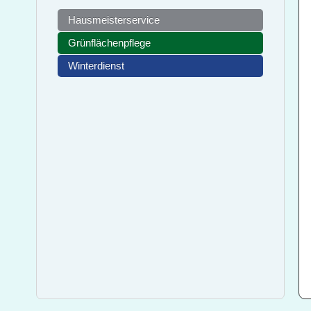
Hausmeisterservice
Grünflächenpflege
Winterdienst