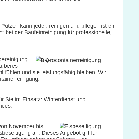
Putzen kann jeder, reinigen und pflegen ist ein
ei der Baufeinreinigung für professionelle,
ereinigung
sauberes
l fühlen und sie leistungsfähig bleiben. Wir
ntainerreinigung.
für Sie im Einsatz: Winterdienst und
ices.
von November bis
beseitigung an. Dieses Angebot gilt für