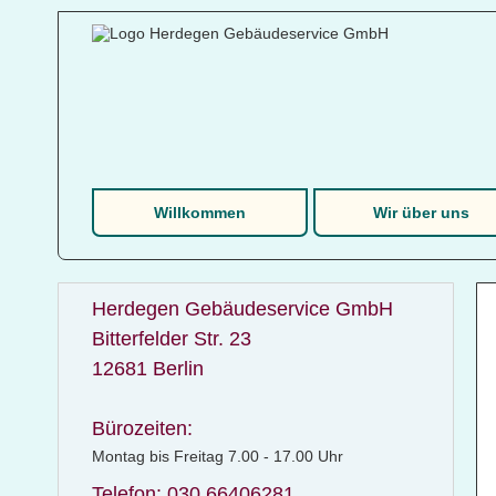
Willkommen
Wir über uns
Herdegen Gebäudeservice GmbH
Bitterfelder Str. 23
12681 Berlin
Bürozeiten:
Montag bis Freitag 7.00 - 17.00 Uhr
Telefon: 030 66406281