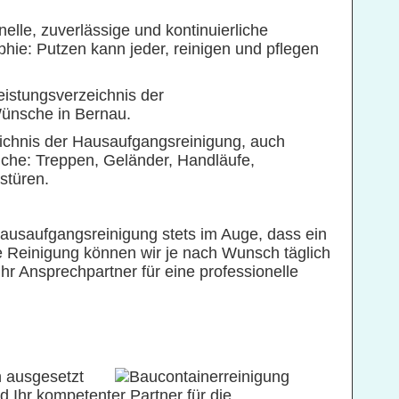
elle, zuverlässige und kontinuierliche
phie: Putzen kann jeder, reinigen und pflegen
istungsverzeichnis der
Wünsche in Bernau.
ichnis der Hausaufgangsreinigung, auch
che: Treppen, Geländer, Handläufe,
stüren.
saufgangsreinigung stets im Auge, dass ein
ie Reinigung können wir je nach Wunsch täglich
hr Ansprechpartner für eine professionelle
 ausgesetzt
d Ihr kompetenter Partner für die