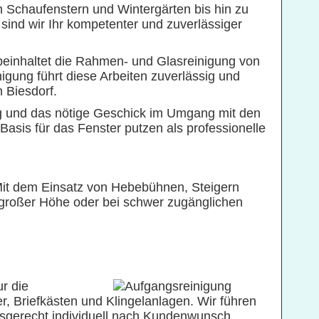
 Schaufenstern und Wintergärten bis hin zu
sind wir Ihr kompetenter und zuverlässiger
beinhaltet die Rahmen- und Glasreinigung von
gung führt diese Arbeiten zuverlässig und
n Biesdorf.
g und das nötige Geschick im Umgang mit den
Basis für das Fenster putzen als professionelle
 Mit dem Einsatz von Hebebühnen, Steigern
in großer Höhe oder bei schwer zugänglichen
r die
, Briefkästen und Klingelanlagen. Wir führen
ätsgerecht individuell nach Kundenwunsch.