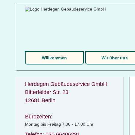
Willkommen
Wir über uns
Herdegen Gebäudeservice GmbH
Bitterfelder Str. 23
12681 Berlin
Bürozeiten:
Montag bis Freitag 7.00 - 17.00 Uhr
Telefon: 030 66406281