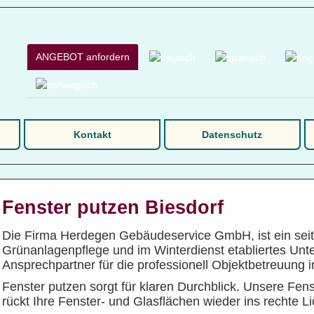
ANGEBOT anfordern
Kontakt
Datenschutz
Fenster putzen Biesdorf
Die Firma Herdegen Gebäudeservice GmbH, ist ein seit
Grünanlagenpflege und im Winterdienst etabliertes Unte
Ansprechpartner für die professionell Objektbetreuung 
Fenster putzen sorgt für klaren Durchblick. Unsere Fe
rückt Ihre Fenster- und Glasflächen wieder ins rechte Li