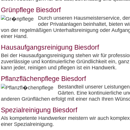
Grünpflege Biesdorf
Durch unseren Hausmeisterservice, der
oder Privatanlagen beinhaltet, bieten w
von der regelmäßigen Unterhaltsreinigung oder Aufgang
einer Hand.
Hausaufgangsreinigung Biesdorf
Bei der Hausaufgangsreinigung stehen wir für professio
zuverlässige und kontinuierliche Gründlichkeit ein, ga
kann jeder, reinigen und pflegen ist ein Handwerk.
Pflanzflächenpflege Biesdorf
Bestandteil unserer Leistungen
Gärten. Eine kontinuierliche u
anderen Grünflächen erfolgt mit einer nach Ihren Wüns
Spezialreinigung Biesdorf
Als kompetente Handwerker meistern wir auch komple
einer Spezialreinigung.