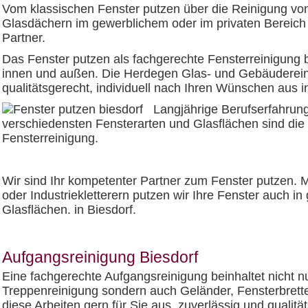
Vom klassischen Fenster putzen über die Reinigung von
Glasdächern im gewerblichem oder im privaten Bereich 
Partner.
Das Fenster putzen als fachgerechte Fensterreinigung 
innen und außen. Die Herdegen Glas- und Gebäudereini
qualitätsgerecht, individuell nach Ihren Wünschen aus i
Langjährige Berufserfahrun
verschiedensten Fensterarten und Glasflächen sind die 
Fensterreinigung.
Wir sind Ihr kompetenter Partner zum Fenster putzen.
oder Industriekletterern putzen wir Ihre Fenster auch 
Glasflächen. in Biesdorf.
Aufgangsreinigung Biesdorf
Eine fachgerechte Aufgangsreinigung beinhaltet nicht nu
Treppenreinigung sondern auch Geländer, Fensterbretter
diese Arbeiten gern für Sie aus, zuverlässig und qualit