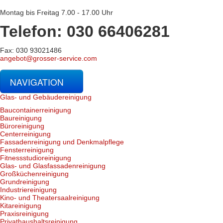
Montag bis Freitag 7.00 - 17.00 Uhr
Telefon: 030 66406281
Fax: 030 93021486
angebot@grosser-service.com
NAVIGATION
Glas- und Gebäudereinigung
Baucontainerreinigung
Baureinigung
Büroreinigung
Centerreinigung
Fassadenreinigung und Denkmalpflege
Fensterreinigung
Fitnessstudioreinigung
Glas- und Glasfassadenreinigung
Großküchenreinigung
Grundreinigung
Industriereinigung
Kino- und Theatersaalreinigung
Kitareinigung
Praxisreinigung
Privathaushaltsreinigung