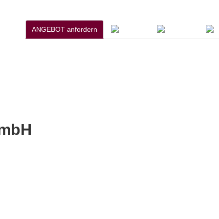
ANGEBOT anfordern
GmbH