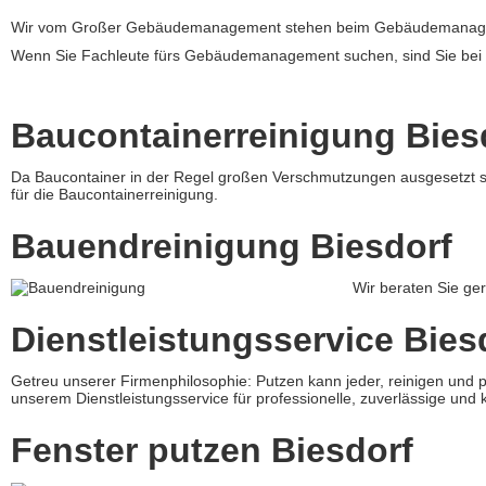
Wir vom Großer Gebäudemanagement stehen beim Gebäudemanagement
Wenn Sie Fachleute fürs Gebäudemanagement suchen, sind Sie bei uns
Baucontainerreinigung Bies
Da Baucontainer in der Regel großen Verschmutzungen ausgesetzt sin
für die Baucontainerreinigung.
Bauendreinigung Biesdorf
Wir beraten Sie ge
Dienstleistungsservice Bies
Getreu unserer Firmenphilosophie: Putzen kann jeder, reinigen un
unserem Dienstleistungsservice für professionelle, zuverlässige und ko
Fenster putzen Biesdorf