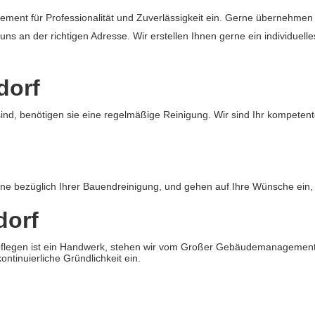
 für Professionalität und Zuverlässigkeit ein. Gerne übernehmen
 an der richtigen Adresse. Wir erstellen Ihnen gerne ein individuelle
dorf
d, benötigen sie eine regelmäßige Reinigung. Wir sind Ihr kompetent
rne bezüglich Ihrer Bauendreinigung, und gehen auf Ihre Wünsche ein, 
dorf
d pflegen ist ein Handwerk, stehen wir vom Großer Gebäudemanagement
ntinuierliche Gründlichkeit ein.