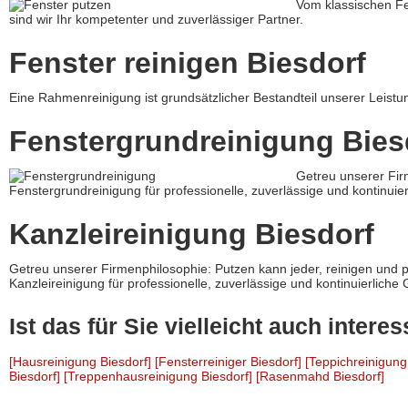
Vom klassischen Fe
sind wir Ihr kompetenter und zuverlässiger Partner.
Fenster reinigen Biesdorf
Eine Rahmenreinigung ist grundsätzlicher Bestandteil unserer Leistu
Fenstergrundreinigung Bies
Getreu unserer Fir
Fenstergrundreinigung für professionelle, zuverlässige und kontinuier
Kanzleireinigung Biesdorf
Getreu unserer Firmenphilosophie: Putzen kann jeder, reinigen und
Kanzleireinigung für professionelle, zuverlässige und kontinuierliche G
Ist das für Sie vielleicht auch intere
[Hausreinigung Biesdorf]
[Fensterreiniger Biesdorf]
[Teppichreinigung
Biesdorf]
[Treppenhausreinigung Biesdorf]
[Rasenmahd Biesdorf]