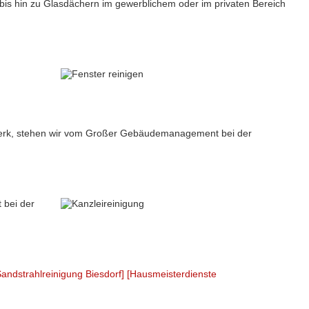
bis hin zu Glasdächern im gewerblichem oder im privaten Bereich
ndwerk, stehen wir vom Großer Gebäudemanagement bei der
 bei der
Sandstrahlreinigung Biesdorf]
[Hausmeisterdienste