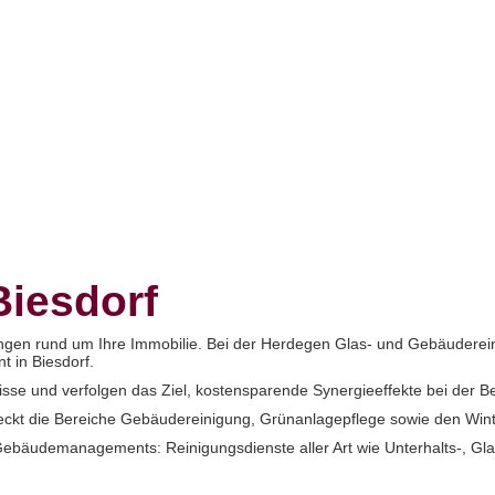
iesdorf
gen rund um Ihre Immobilie. Bei der Herdegen Glas- und Gebäudereinig
 in Biesdorf.
und verfolgen das Ziel, kostensparende Synergieeffekte bei der Bewi
kt die Bereiche Gebäudereinigung, Grünanlagepflege sowie den Wint
ebäudemanagements: Reinigungsdienste aller Art wie Unterhalts-, Glas