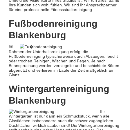
Umfeld die Visitenkarte Ihres Studios ist. Wir tun alles, damit
Ihre Kunden sich wohl fühlen. Wir sind Ihr Ansprechpartner
für eine professionelle Fitnessstudioreinigung.
Fußbodenreinigung
Blankenburg
Im
Rahmen der Unterhaltsreinigung erfolgt die
Fußbodenreinigung typischerweise durch Absaugen, feucht
oder trochen Reinigen, Wischen und Fegen. Je nach
Beanspruchung werden versiegelte und beschichtete Böden
abgenutzt und verlieren im Laufe der Zeit maßgeblich an
Glanz.
Wintergartenreinigung
Blankenburg
Ihr
Wintergarten ist nur dann ein Schmuckstück, wenn alle
Glasflächen insbesondere auch die schwer zugänglichen
Dachflächen wirklich sauber sind! Die Wintergartenreinigung
stellt deshalb eine echte Herrausforderung dar. Der