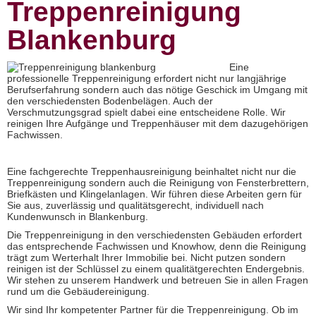
Treppenreinigung
Blankenburg
Eine
professionelle Treppenreinigung erfordert nicht nur langjährige
Berufserfahrung sondern auch das nötige Geschick im Umgang mit
den verschiedensten Bodenbelägen. Auch der
Verschmutzungsgrad spielt dabei eine entscheidene Rolle. Wir
reinigen Ihre Aufgänge und Treppenhäuser mit dem dazugehörigen
Fachwissen.
Eine fachgerechte Treppenhausreinigung beinhaltet nicht nur die
Treppenreinigung sondern auch die Reinigung von Fensterbrettern,
Briefkästen und Klingelanlagen. Wir führen diese Arbeiten gern für
Sie aus, zuverlässig und qualitätsgerecht, individuell nach
Kundenwunsch in Blankenburg.
Die Treppenreinigung in den verschiedensten Gebäuden erfordert
das entsprechende Fachwissen und Knowhow, denn die Reinigung
trägt zum Werterhalt Ihrer Immobilie bei. Nicht putzen sondern
reinigen ist der Schlüssel zu einem qualitätgerechten Endergebnis.
Wir stehen zu unserem Handwerk und betreuen Sie in allen Fragen
rund um die Gebäudereinigung.
Wir sind Ihr kompetenter Partner für die Treppenreinigung. Ob im