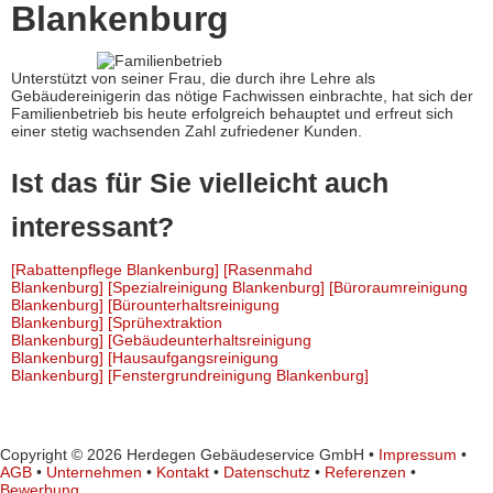
Blankenburg
Unterstützt von seiner Frau, die durch ihre Lehre als
Gebäudereinigerin das nötige Fachwissen einbrachte, hat sich der
Familienbetrieb bis heute erfolgreich behauptet und erfreut sich
einer stetig wachsenden Zahl zufriedener Kunden.
Ist das für Sie vielleicht auch
interessant?
[Rabattenpflege Blankenburg]
[Rasenmahd
Blankenburg]
[Spezialreinigung Blankenburg]
[Büroraumreinigung
Blankenburg]
[Bürounterhaltsreinigung
Blankenburg]
[Sprühextraktion
Blankenburg]
[Gebäudeunterhaltsreinigung
Blankenburg]
[Hausaufgangsreinigung
Blankenburg]
[Fenstergrundreinigung Blankenburg]
Copyright © 2026 Herdegen Gebäudeservice GmbH •
Impressum
•
AGB
•
Unternehmen
•
Kontakt
•
Datenschutz
•
Referenzen
•
Bewerbung