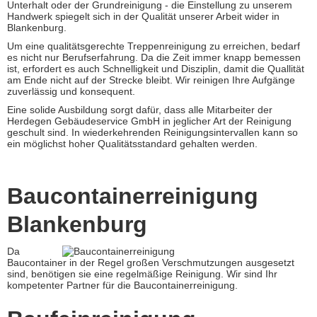
Unterhalt oder der Grundreinigung - die Einstellung zu unserem
Handwerk spiegelt sich in der Qualität unserer Arbeit wider in
Blankenburg.
Um eine qualitätsgerechte Treppenreinigung zu erreichen, bedarf
es nicht nur Berufserfahrung. Da die Zeit immer knapp bemessen
ist, erfordert es auch Schnelligkeit und Disziplin, damit die Quallität
am Ende nicht auf der Strecke bleibt. Wir reinigen Ihre Aufgänge
zuverlässig und konsequent.
Eine solide Ausbildung sorgt dafür, dass alle Mitarbeiter der
Herdegen Gebäudeservice GmbH in jeglicher Art der Reinigung
geschult sind. In wiederkehrenden Reinigungsintervallen kann so
ein möglichst hoher Qualitätsstandard gehalten werden.
Baucontainerreinigung
Blankenburg
Da
Baucontainer in der Regel großen Verschmutzungen ausgesetzt
sind, benötigen sie eine regelmäßige Reinigung. Wir sind Ihr
kompetenter Partner für die Baucontainerreinigung.