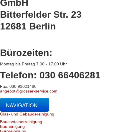
GmbH
Bitterfelder Str. 23
12681 Berlin
Bürozeiten:
Montag bis Freitag 7.00 - 17.00 Uhr
Telefon: 030 66406281
Fax: 030 93021486
angebot@grosser-service.com
NAVIGATION
Glas- und Gebäudereinigung
Baucontainerreinigung
Baureinigung
Büroreinigung