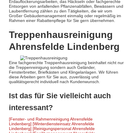
Erdauflockerungsarbeiten, das Häckseln oder fachgerechte
Entsorgen von anfallenden Pflanzenabfällen, Bewässern und
Laubentfernung zählen zu den Tätigkeiten, die wir vom
Großer Gebäudemanagement einmalig oder regelmäßig im
Rahmen einer Rabattenpflege für Sie gern übernehmen.
Treppenhausreinigung
Ahrensfelde Lindenberg
Eine fachgerechte Treppenhausreinigung beinhaltet nicht nur
die Treppenreinigung sondern auch Geländer,
Fensterbretter, Briefkästen und Klingelanlagen. Wir führen
diese Arbeiten gern für Sie aus, zuverlässig und
qualitätsgerecht individuell nach Kundenwunsch.
Ist das für Sie vielleicht auch
interessant?
[Fenster- und Rahmenreinigung Ahrensfelde
Lindenberg]
[Winterdiensteinsatz Ahrensfelde
Lindenberg]
[Reinigungspersonal Ahrensfelde