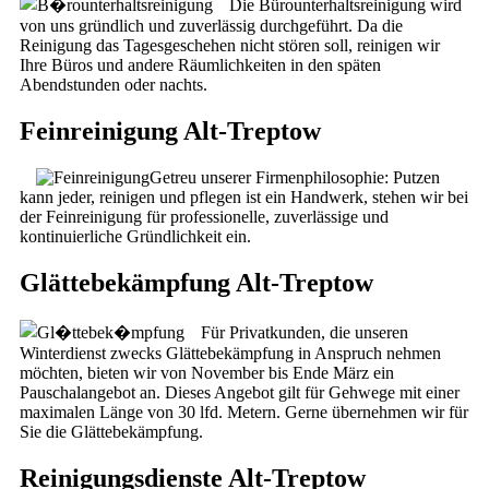
Die Bürounterhaltsreinigung wird
von uns gründlich und zuverlässig durchgeführt. Da die
Reinigung das Tagesgeschehen nicht stören soll, reinigen wir
Ihre Büros und andere Räumlichkeiten in den späten
Abendstunden oder nachts.
Feinreinigung Alt-Treptow
Getreu unserer Firmenphilosophie: Putzen
kann jeder, reinigen und pflegen ist ein Handwerk, stehen wir bei
der Feinreinigung für professionelle, zuverlässige und
kontinuierliche Gründlichkeit ein.
Glättebekämpfung Alt-Treptow
Für Privatkunden, die unseren
Winterdienst zwecks Glättebekämpfung in Anspruch nehmen
möchten, bieten wir von November bis Ende März ein
Pauschalangebot an. Dieses Angebot gilt für Gehwege mit einer
maximalen Länge von 30 lfd. Metern. Gerne übernehmen wir für
Sie die Glättebekämpfung.
Reinigungsdienste Alt-Treptow