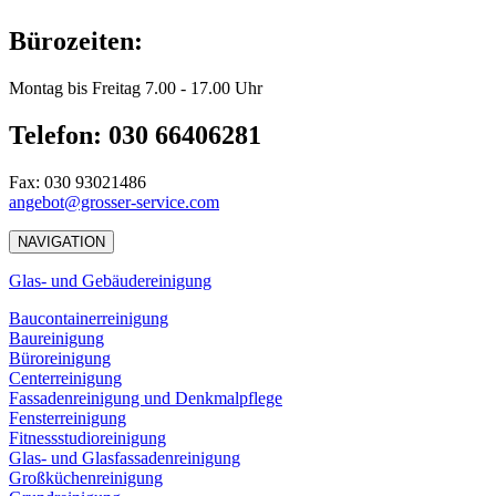
Bürozeiten:
Montag bis Freitag 7.00 - 17.00 Uhr
Telefon: 030 66406281
Fax: 030 93021486
angebot@grosser-service.com
NAVIGATION
Glas- und Gebäudereinigung
Baucontainerreinigung
Baureinigung
Büroreinigung
Centerreinigung
Fassadenreinigung und Denkmalpflege
Fensterreinigung
Fitnessstudioreinigung
Glas- und Glasfassadenreinigung
Großküchenreinigung