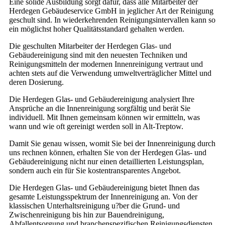
Eine solide Ausbildung sorgt dafür, dass alle Mitarbeiter der
Herdegen Gebäudeservice GmbH in jeglicher Art der Reinigung
geschult sind. In wiederkehrenden Reinigungsintervallen kann so
ein möglichst hoher Qualitätsstandard gehalten werden.
Die geschulten Mitarbeiter der Herdegen Glas- und
Gebäudereinigung sind mit den neuesten Techniken und
Reinigungsmitteln der modernen Innenreinigung vertraut und
achten stets auf die Verwendung umweltverträglicher Mittel und
deren Dosierung.
Die Herdegen Glas- und Gebäudereinigung analysiert Ihre
Ansprüche an die Innenreinigung sorgfältig und berät Sie
individuell. Mit Ihnen gemeinsam können wir ermitteln, was
wann und wie oft gereinigt werden soll in Alt-Treptow.
Damit Sie genau wissen, womit Sie bei der Innenreinigung durch
uns rechnen können, erhalten Sie von der Herdegen Glas- und
Gebäudereinigung nicht nur einen detaillierten Leistungsplan,
sondern auch ein für Sie kostentransparentes Angebot.
Die Herdegen Glas- und Gebäudereinigung bietet Ihnen das
gesamte Leistungsspektrum der Innenreinigung an. Von der
klassischen Unterhaltsreinigung u?ber die Grund- und
Zwischenreinigung bis hin zur Bauendreinigung,
Abfallentsorgung und branchenspezifischen Reinigungsdiensten