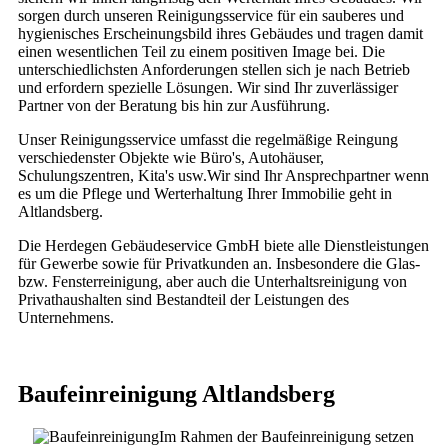
sorgen durch unseren Reinigungsservice für ein sauberes und
hygienisches Erscheinungsbild ihres Gebäudes und tragen damit
einen wesentlichen Teil zu einem positiven Image bei. Die
unterschiedlichsten Anforderungen stellen sich je nach Betrieb
und erfordern spezielle Lösungen. Wir sind Ihr zuverlässiger
Partner von der Beratung bis hin zur Ausführung.
Unser Reinigungsservice umfasst die regelmäßige Reingung
verschiedenster Objekte wie Büro's, Autohäuser,
Schulungszentren, Kita's usw.Wir sind Ihr Ansprechpartner wenn
es um die Pflege und Werterhaltung Ihrer Immobilie geht in
Altlandsberg.
Die Herdegen Gebäudeservice GmbH biete alle Dienstleistungen
für Gewerbe sowie für Privatkunden an. Insbesondere die Glas-
bzw. Fensterreinigung, aber auch die Unterhaltsreinigung von
Privathaushalten sind Bestandteil der Leistungen des
Unternehmens.
Baufeinreinigung Altlandsberg
Im Rahmen der Baufeinreinigung setzen