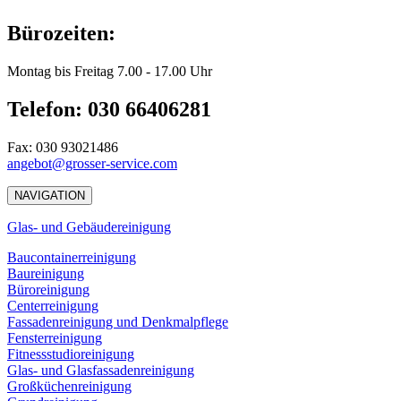
Bürozeiten:
Montag bis Freitag 7.00 - 17.00 Uhr
Telefon: 030 66406281
Fax: 030 93021486
angebot@grosser-service.com
NAVIGATION
Glas- und Gebäudereinigung
Baucontainerreinigung
Baureinigung
Büroreinigung
Centerreinigung
Fassadenreinigung und Denkmalpflege
Fensterreinigung
Fitnessstudioreinigung
Glas- und Glasfassadenreinigung
Großküchenreinigung