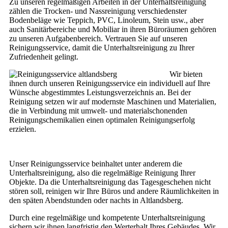
Zu unseren regelmäßigen Arbeiten in der Unterhaltsreinigung
zählen die Trocken- und Nassreinigung verschiedenster
Bodenbeläge wie Teppich, PVC, Linoleum, Stein usw., aber
auch Sanitärbereiche und Mobiliar in ihren Büroräumen gehören
zu unseren Aufgabenbereich. Vertrauen Sie auf unseren
Reinigungsservice, damit die Unterhaltsreinigung zu Ihrer
Zufriedenheit gelingt.
Wir bieten
ihnen durch unseren Reinigungsservice ein individuell auf Ihre
Wünsche abgestimmtes Leistungsverzeichnis an. Bei der
Reinigung setzen wir auf modernste Maschinen und Materialien,
die in Verbindung mit umwelt- und materialschonenden
Reinigungschemikalien einen optimalen Reinigungserfolg
erzielen.
Unser Reinigungsservice beinhaltet unter anderem die
Unterhaltsreinigung, also die regelmäßige Reinigung Ihrer
Objekte. Da die Unterhaltsreinigung das Tagesgeschehen nicht
stören soll, reinigen wir Ihre Büros und andere Räumlichkeiten in
den späten Abendstunden oder nachts in Altlandsberg.
Durch eine regelmäßige und kompetente Unterhaltsreinigung
sichern wir ihnen langfristig den Werterhalt Ihres Gebäudes. Wir