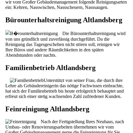
wir vom Großer Gebäudemanagement folgende Reinigungsarten
ein: Kehren, Nasswischen, Nassscheuern, Nasssaugen.
Bürounterhaltsreinigung Altlandsberg
Die Bürounterhaltsreinigung wird
von uns gründlich und zuverlässig durchgeführt. Da die
Reinigung das Tagesgeschehen nicht stören soll, reinigen wir
Ihre Büros und andere Räumlichkeiten in den späten
Abendstunden oder nachts.
Familienbetrieb Altlandsberg
Unterstützt von seiner Frau, die durch ihre
Lehre als Gebäudereinigerin das nötige Fachwissen einbrachte,
hat sich der Familienbetrieb bis heute erfolgreich behauptet und
erfreut sich einer stetig wachsenden Zahl zufriedener Kunden.
Feinreinigung Altlandsberg
Nach der Fertigstellung Ihres Neubaus, nach
Umbau- oder Renovierungsarbeiten übernehmen wir vom
Großer Gebäudemanagement gerne die Feinreinigung für Sie.