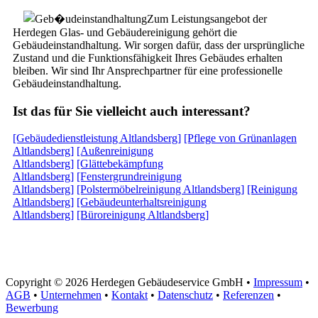
Zum Leistungsangebot der
Herdegen Glas- und Gebäudereinigung gehört die
Gebäudeinstandhaltung. Wir sorgen dafür, dass der ursprüngliche
Zustand und die Funktionsfähigkeit Ihres Gebäudes erhalten
bleiben. Wir sind Ihr Ansprechpartner für eine professionelle
Gebäudeinstandhaltung.
Ist das für Sie vielleicht auch interessant?
[Gebäudedienstleistung Altlandsberg]
[Pflege von Grünanlagen
Altlandsberg]
[Außenreinigung
Altlandsberg]
[Glättebekämpfung
Altlandsberg]
[Fenstergrundreinigung
Altlandsberg]
[Polstermöbelreinigung Altlandsberg]
[Reinigung
Altlandsberg]
[Gebäudeunterhaltsreinigung
Altlandsberg]
[Büroreinigung Altlandsberg]
Copyright © 2026 Herdegen Gebäudeservice GmbH •
Impressum
•
AGB
•
Unternehmen
•
Kontakt
•
Datenschutz
•
Referenzen
•
Bewerbung