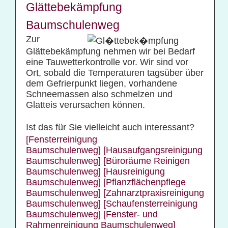
Glättebekämpfung
Baumschulenweg
Zur
Glättebekämpfung nehmen wir bei Bedarf
eine Tauwetterkontrolle vor. Wir sind vor
Ort, sobald die Temperaturen tagsüber über
dem Gefrierpunkt liegen, vorhandene
Schneemassen also schmelzen und
Glatteis verursachen können.
Ist das für Sie vielleicht auch interessant?
[Fensterreinigung
Baumschulenweg]
[Hausaufgangsreinigung
Baumschulenweg]
[Büroräume Reinigen
Baumschulenweg]
[Hausreinigung
Baumschulenweg]
[Pflanzflächenpflege
Baumschulenweg]
[Zahnarztpraxisreinigung
Baumschulenweg]
[Schaufensterreinigung
Baumschulenweg]
[Fenster- und
Rahmenreinigung Baumschulenweg]