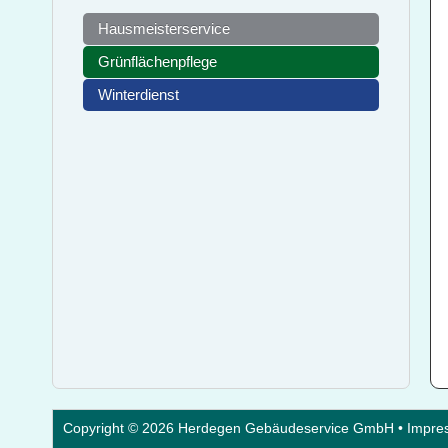
Hausmeisterservice
Grünflächenpflege
Winterdienst
Copyright © 2026 Herdegen Gebäudeservice GmbH •
Impre