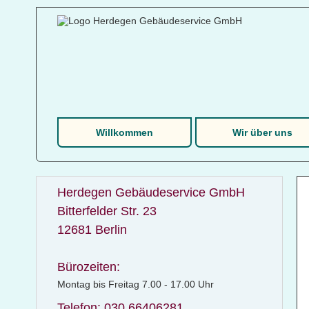
Willkommen
Wir über uns
Herdegen Gebäudeservice GmbH
Bitterfelder Str. 23
12681 Berlin
Bürozeiten:
Montag bis Freitag 7.00 - 17.00 Uhr
Telefon: 030 66406281