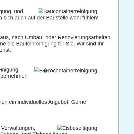
igung, und
n sich auch auf der Baustelle wohl fühlen!
ubaus, nach Umbau- oder Renovierungsarbeiten
ie Baufeinreinigung für Sie. Wir sind Ihr
enst.
einigung
r übernehmen
nen ein individuelles Angebot. Gerne
Verwaltungen,