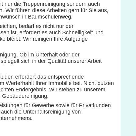
ht nur die Treppenreinigung sondern auch
. Wir führen diese Arbeiten gern für Sie aus,
ndenwunsch in Baumschulenweg.
ichen, bedarf es nicht nur der
en ist, erfordert es auch Schnelligkeit und
cke bleibt. Wir reinigen Ihre Aufgänge
inigung. Ob im Unterhalt oder der
iegelt sich in der Qualität unserer Arbeit
äuden erfordert das entsprechende
 Werterhahlt Ihrer Immobilie bei. Nicht putzen
erechten Endergebnis. Wir stehen zu unserem
e Gebäudereinigung.
istungen für Gewerbe sowie für Privatkunden
 auch die Unterhaltsreinigung von
Unternehmens.