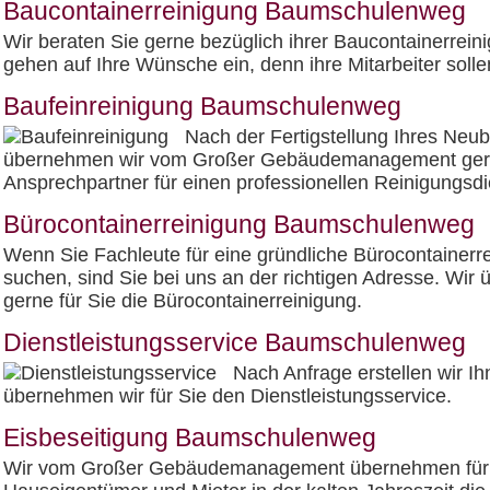
Baucontainerreinigung Baumschulenweg
Wir beraten Sie gerne bezüglich ihrer Baucontainerrein
gehen auf Ihre Wünsche ein, denn ihre Mitarbeiter solle
Baufeinreinigung Baumschulenweg
Nach der Fertigstellung Ihres Ne
übernehmen wir vom Großer Gebäudemanagement gerne d
Ansprechpartner für einen professionellen Reinigungsdi
Bürocontainerreinigung Baumschulenweg
Wenn Sie Fachleute für eine gründliche Bürocontainerr
suchen, sind Sie bei uns an der richtigen Adresse. Wi
gerne für Sie die Bürocontainerreinigung.
Dienstleistungsservice Baumschulenweg
Nach Anfrage erstellen wir Ih
übernehmen wir für Sie den Dienstleistungsservice.
Eisbeseitigung Baumschulenweg
Wir vom Großer Gebäudemanagement übernehmen für 