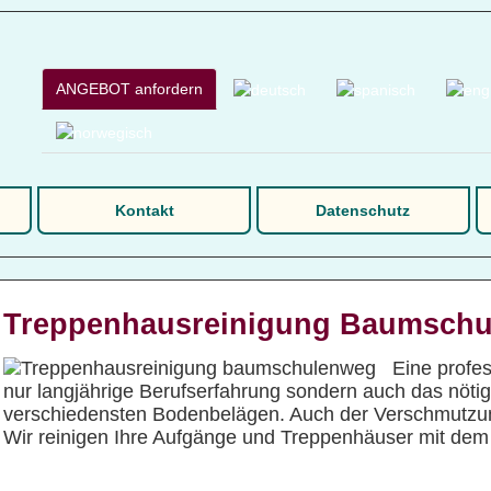
ANGEBOT anfordern
Kontakt
Datenschutz
Treppenhausreinigung Baumsch
Eine profes
nur langjährige Berufserfahrung sondern auch das nöt
verschiedensten Bodenbelägen. Auch der Verschmutzung
Wir reinigen Ihre Aufgänge und Treppenhäuser mit de