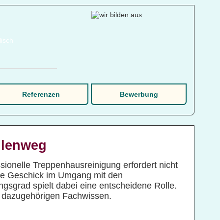
Referenzen
Bewerbung
ulenweg
sionelle Treppenhausreinigung erfordert nicht
ige Geschick im Umgang mit den
sgrad spielt dabei eine entscheidene Rolle.
m dazugehörigen Fachwissen.