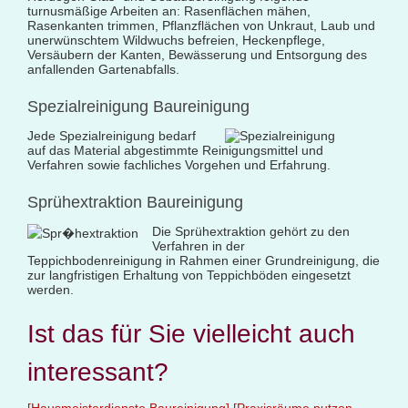
turnusmäßige Arbeiten an: Rasenflächen mähen,
Rasenkanten trimmen, Pflanzflächen von Unkraut, Laub und
unerwünschtem Wildwuchs befreien, Heckenpflege,
Versäubern der Kanten, Bewässerung und Entsorgung des
anfallenden Gartenabfalls.
Spezialreinigung Baureinigung
Jede Spezialreinigung bedarf
auf das Material abgestimmte Reinigungsmittel und
Verfahren sowie fachliches Vorgehen und Erfahrung.
Sprühextraktion Baureinigung
Die Sprühextraktion gehört zu den
Verfahren in der
Teppichbodenreinigung in Rahmen einer Grundreinigung, die
zur langfristigen Erhaltung von Teppichböden eingesetzt
werden.
Ist das für Sie vielleicht auch
interessant?
[Hausmeisterdienste Baureinigung]
[Praxisräume putzen