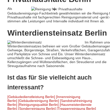
Als
Gebäudereinigungs-Fachbetrieb gewährleisten wir die Reinigung 
Privathaushalte mit fachgerechten Reinigungsmaterial und -gerät
stimmen alle Leistungen und Intervalle individuell mit Ihnen ab.
Winterdiensteinsatz Berlin
Im Rahmen uns
Winterdiensteinsatzes befreien wir vom Großer Gebäudemanage
Gehwege, Bürgersteige, Straßen, Verkehrsflächen, Garagenzufah
und Parkplätze von Schnee und Eis. Unser Winterdiensteinsatz
umschließt die Schnee- und Eisbeseitigung von Haus-,
Kellerzugängen und Müllstandsflächen, den Streudienst und die
Streugutaufnahme nach Saisonende.
Ist das für Sie vielleicht auch
interessant?
[Gebäudedienstleistung Berlin]
[Innenreinigung
Berlin]
[Gebäudereinigung Berlin]
[Sandstrahlreinigung
Berlin]
[Reinigungsqualität Berlin]
[Hausmeisterdienste
Berlin]
[Sonderreinigung Berlin]
[Treppenreinigung Berlin]