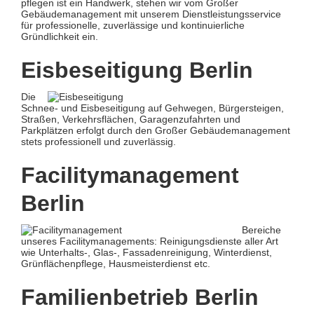
pflegen ist ein Handwerk, stehen wir vom Großer
Gebäudemanagement mit unserem Dienstleistungsservice
für professionelle, zuverlässige und kontinuierliche
Gründlichkeit ein.
Eisbeseitigung Berlin
Die
Schnee- und Eisbeseitigung auf Gehwegen, Bürgersteigen,
Straßen, Verkehrsflächen, Garagenzufahrten und
Parkplätzen erfolgt durch den Großer Gebäudemanagement
stets professionell und zuverlässig.
Facilitymanagement
Berlin
Bereiche
unseres Facilitymanagements: Reinigungsdienste aller Art
wie Unterhalts-, Glas-, Fassadenreinigung, Winterdienst,
Grünflächenpflege, Hausmeisterdienst etc.
Familienbetrieb Berlin