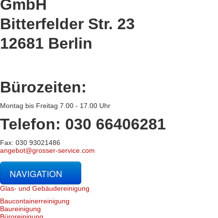
GmbH
Bitterfelder Str. 23
12681 Berlin
Bürozeiten:
Montag bis Freitag 7.00 - 17.00 Uhr
Telefon: 030 66406281
Fax: 030 93021486
angebot@grosser-service.com
NAVIGATION
Glas- und Gebäudereinigung
Baucontainerreinigung
Baureinigung
Büroreinigung