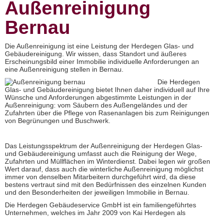
Außenreinigung
Bernau
Die Außenreinigung ist eine Leistung der Herdegen Glas- und
Gebäudereinigung. Wir wissen, dass Standort und äußeres
Erscheinungsbild einer Immobilie individuelle Anforderungen an
eine Außenreinigung stellen in Bernau.
Die Herdegen
Glas- und Gebäudereinigung bietet Ihnen daher individuell auf Ihre
Wünsche und Anforderungen abgestimmte Leistungen in der
Außenreinigung: vom Säubern des Außengeländes und der
Zufahrten über die Pflege von Rasenanlagen bis zum Reinigungen
von Begrünungen und Buschwerk.
Das Leistungsspektrum der Außenreinigung der Herdegen Glas-
und Gebäudereinigung umfasst auch die Reinigung der Wege,
Zufahrten und Müllflächen im Winterdienst. Dabei legen wir großen
Wert darauf, dass auch die winterliche Außenreinigung möglichst
immer von denselben Mitarbeitern durchgeführt wird, da diese
bestens vertraut sind mit den Bedürfnissen des einzelnen Kunden
und den Besonderheiten der jeweiligen Immobilie in Bernau.
Die Herdegen Gebäudeservice GmbH ist ein familiengeführtes
Unternehmen, welches im Jahr 2009 von Kai Herdegen als