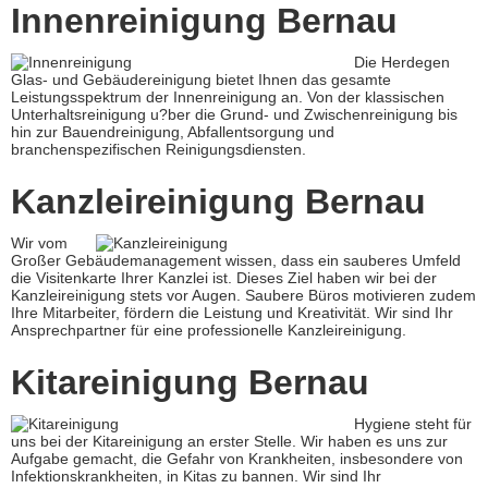
Innenreinigung Bernau
Die Herdegen
Glas- und Gebäudereinigung bietet Ihnen das gesamte
Leistungsspektrum der Innenreinigung an. Von der klassischen
Unterhaltsreinigung u?ber die Grund- und Zwischenreinigung bis
hin zur Bauendreinigung, Abfallentsorgung und
branchenspezifischen Reinigungsdiensten.
Kanzleireinigung Bernau
Wir vom
Großer Gebäudemanagement wissen, dass ein sauberes Umfeld
die Visitenkarte Ihrer Kanzlei ist. Dieses Ziel haben wir bei der
Kanzleireinigung stets vor Augen. Saubere Büros motivieren zudem
Ihre Mitarbeiter, fördern die Leistung und Kreativität. Wir sind Ihr
Ansprechpartner für eine professionelle Kanzleireinigung.
Kitareinigung Bernau
Hygiene steht für
uns bei der Kitareinigung an erster Stelle. Wir haben es uns zur
Aufgabe gemacht, die Gefahr von Krankheiten, insbesondere von
Infektionskrankheiten, in Kitas zu bannen. Wir sind Ihr