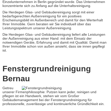
Einzelunternehmen in Berlin gegründet wurde. Das Unternehmen
konzentrierte sich zu Anfang auf die Unterhaltsreinigung.
Die Herdegen Glas- und Gebäudereinigung sorgt mit einer
bedarfsgerechten Außenreinigung für ein positives
Erscheinungsbild im Außenbereich und damit für den Werterhalt
Ihrer Immoblie. Gern beraten wir Sie individuell über das
Leistungsspektrum unserer Außenreinigung.
Die Herdegen Glas- und Gebäudereinigung liefert alle Leistungen
der Außenreinigung aus einer Hand: mit dem Einsatz der
notwendigen Geräte, Erfahrung und damit mit Qualität. Damit man
Ihrer Immobilie schon von außen ansieht, dass sie innen gepflegt
ist.
Fenstergrundreinigung
Bernau
Getreu
unserer Firmenphilosophie: Putzen kann jeder, reinigen und
pflegen ist ein Handwerk, stehen wir vom Großer
Gebäudemanagement bei der Fenstergrundreinigung für
professionelle, zuverlässige und kontinuierliche Gründlichkeit ein.