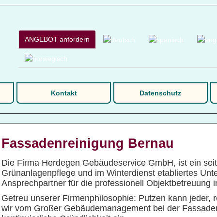
ANGEBOT anfordern
Kontakt
Datenschutz
Fassadenreinigung Bernau
Die Firma Herdegen Gebäudeservice GmbH, ist ein seit
Grünanlagenpflege und im Winterdienst etabliertes Unte
Ansprechpartner für die professionell Objektbetreuung 
Getreu unserer Firmenphilosophie: Putzen kann jeder, r
wir vom Großer Gebäudemanagement bei der Fassadenre