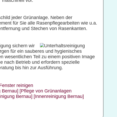
 maschinell vor.
schild jeder Grünanlage. Neben der
t für Sie alle Rasenpflegearbeiten wie u.a.
entfernung und Stechen von Rasenkanten.
gung sichern wir
orgen für ein sauberes und hygienisches
n wesentlichen Teil zu einem positiven Image
je nach Betrieb und erfordern spezielle
ratung bis hin zur Ausführung.
Fenster reinigen
g Bernau]
[Pflege von Grünanlagen
einigung Bernau]
[Innenreinigung Bernau]