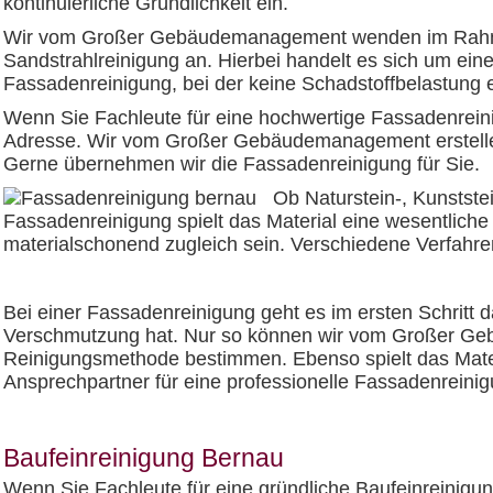
kontinuierliche Gründlichkeit ein.
Wir vom Großer Gebäudemanagement wenden im Rahmen
Sandstrahlreinigung an. Hierbei handelt es sich um e
Fassadenreinigung, bei der keine Schadstoffbelastung e
Wenn Sie Fachleute für eine hochwertige Fassadenreini
Adresse. Wir vom Großer Gebäudemanagement erstellen 
Gerne übernehmen wir die Fassadenreinigung für Sie.
Ob Naturstein-, Kunststei
Fassadenreinigung spielt das Material eine wesentliche 
materialschonend zugleich sein. Verschiedene Verfahr
Bei einer Fassadenreinigung geht es im ersten Schritt
Verschmutzung hat. Nur so können wir vom Großer Ge
Reinigungsmethode bestimmen. Ebenso spielt das Materia
Ansprechpartner für eine professionelle Fassadenreinig
Baufeinreinigung Bernau
Wenn Sie Fachleute für eine gründliche Baufeinreinigun