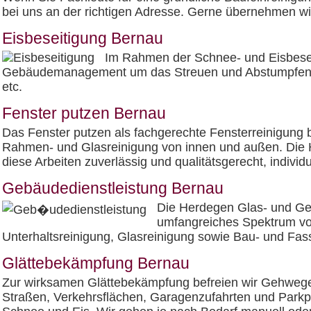
bei uns an der richtigen Adresse. Gerne übernehmen wir
Eisbeseitigung Bernau
Im Rahmen der Schnee- und Eisbese
Gebäudemanagement um das Streuen und Abstumpfen 
etc.
Fenster putzen Bernau
Das Fenster putzen als fachgerechte Fensterreinigung b
Rahmen- und Glasreinigung von innen und außen. Die 
diese Arbeiten zuverlässig und qualitätsgerecht, indivi
Gebäudedienstleistung Bernau
Die Herdegen Glas- und Geb
umfangreiches Spektrum vo
Unterhaltsreinigung, Glasreinigung sowie Bau- und Fa
Glättebekämpfung Bernau
Zur wirksamen Glättebekämpfung befreien wir Gehwege
Straßen, Verkehrsflächen, Garagenzufahrten und Parkp