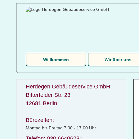
Willkommen
Wir über uns
Herdegen Gebäudeservice GmbH
Bitterfelder Str. 23
12681 Berlin
Bürozeiten:
Montag bis Freitag 7.00 - 17.00 Uhr
Telefon: 030 66406281