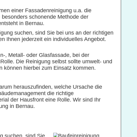
 einer Fassadenreinigung u.a. die
ine besonders schonende Methode der
ntsteht in Bernau.
gung suchen, sind Sie bei uns an der richtigen
Ihnen jederzeit ein individuelles Angebot.
n-, Metall- oder Glasfassade, bei der
Rolle. Die Reinigung selbst sollte umwelt- und
en können hierbei zum Einsatz kommen.
 darum herauszufinden, welche Ursache die
bäudemanagement die richtige
l der Hausfront eine Rolle. Wir sind Ihr
ung in Bernau.
g suchen, sind Sie