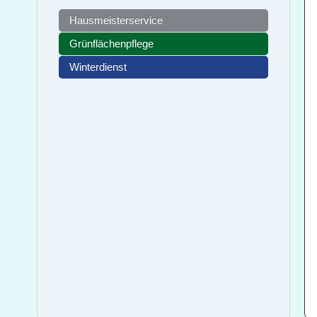
Hausmeisterservice
Grünflächenpflege
Winterdienst