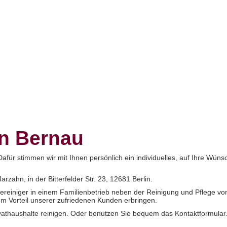
en Bernau
 Dafür stimmen wir mit Ihnen persönlich ein individuelles, auf Ihre Wü
ahn, in der Bitterfelder Str. 23, 12681 Berlin.
dereiniger in einem Familienbetrieb neben der Reinigung und Pflege von
 Vorteil unserer zufriedenen Kunden erbringen.
athaushalte reinigen. Oder benutzen Sie bequem das Kontaktformular.