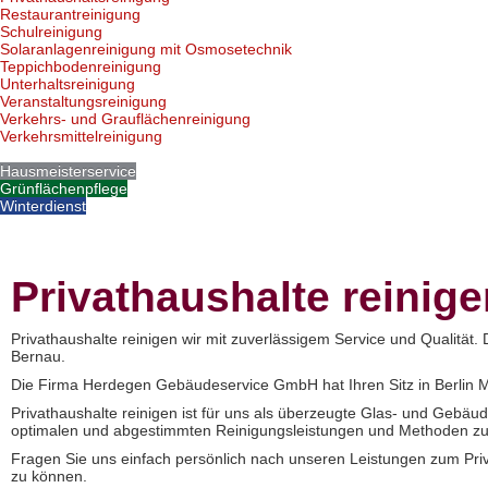
Restaurantreinigung
Schulreinigung
Solaranlagenreinigung mit Osmosetechnik
Teppichbodenreinigung
Unterhaltsreinigung
Veranstaltungsreinigung
Verkehrs- und Grauflächenreinigung
Verkehrsmittelreinigung
Hausmeisterservice
Grünflächenpflege
Winterdienst
Privathaushalte reinig
Privathaushalte reinigen wir mit zuverlässigem Service und Qualität.
Bernau.
Die Firma Herdegen Gebäudeservice GmbH hat Ihren Sitz in Berlin Marz
Privathaushalte reinigen ist für uns als überzeugte Glas- und Gebäu
optimalen und abgestimmten Reinigungsleistungen und Methoden zum
Fragen Sie uns einfach persönlich nach unseren Leistungen zum Priv
zu können.