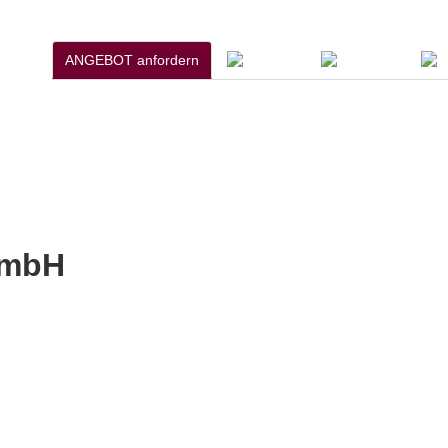
ANGEBOT anfordern
GmbH