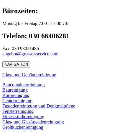
Bürozeiten:
Montag bis Freitag 7.00 - 17.00 Uhr
Telefon: 030 66406281
Fax: 030 93021486
angebot@grosser-service.com
NAVIGATION
Glas- und Gebäudereinigung
Baucontainerreinigung
Baureinigung
Büroreinigung
Centerreinigung
Fassadenreinigung und Denkmalpflege
Fensterreinigung
Fitnessstudioreinigung
Glas- und Glasfassadenreinigung
Großküchenreinigung