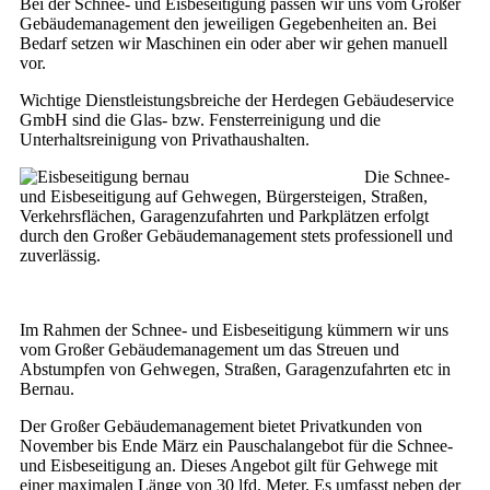
Bei der Schnee- und Eisbeseitigung passen wir uns vom Großer
Gebäudemanagement den jeweiligen Gegebenheiten an. Bei
Bedarf setzen wir Maschinen ein oder aber wir gehen manuell
vor.
Wichtige Dienstleistungsbreiche der Herdegen Gebäudeservice
GmbH sind die Glas- bzw. Fensterreinigung und die
Unterhaltsreinigung von Privathaushalten.
Die Schnee-
und Eisbeseitigung auf Gehwegen, Bürgersteigen, Straßen,
Verkehrsflächen, Garagenzufahrten und Parkplätzen erfolgt
durch den Großer Gebäudemanagement stets professionell und
zuverlässig.
Im Rahmen der Schnee- und Eisbeseitigung kümmern wir uns
vom Großer Gebäudemanagement um das Streuen und
Abstumpfen von Gehwegen, Straßen, Garagenzufahrten etc in
Bernau.
Der Großer Gebäudemanagement bietet Privatkunden von
November bis Ende März ein Pauschalangebot für die Schnee-
und Eisbeseitigung an. Dieses Angebot gilt für Gehwege mit
einer maximalen Länge von 30 lfd. Meter. Es umfasst neben der