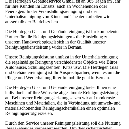
Die Herdegen Gebäudeservice GmbH ist an 365 Tagen im Jahr
für ihre Kunden im Einsatz, auch an Wochenenden oder
Feiertagen. In der Veranstaltungsreinigung und der
Unterhaltsreinigung von Kinos und Theatern arbeiten wir
ausserhalb der Betriebszeiten.
Die Herdegen Glas- und Gebäudereinigung ist Ihr kompetenter
Partner für alle Reinigungsleistungen - die Einstellung zu
unserem Handwerk spiegelt sich in der Qualität unserer
Reinigungsdienstleistung wider in Bernau.
Unsere Reinigungsleistung umfasst in der Unterhaltsreinigung
die regelmäßige Reingung verschiedenster Objekte wie Büros,
Autohäuser, Schulungszentren, Kitas usw. Die Herdegen Glas-
und Gebäudereinigung ist Ihr Ansprechpartner, wenn es um die
Pflege und Werterhaltung Ihrer Immobilie geht in Bernau.
Die Herdegen Glas- und Gebäudereinigung bietet Ihnen eine
individuell auf Ihre Wünsche abgestimmte Reinigungsleistung
an. Bei unserer Reinigungsleistung setzen wir auf modernste
Maschinen und Materialien, die in Verbindung mit umwelt- und
materialschonenden Reinigungschemikalien einen optimalen
Reinigungserfolg erzielen.
Durch den Service unserer Reinigungsleistung soll die Nutzung
Ihres Gebäudes verbessert werden. Um dies sicherzustellen,