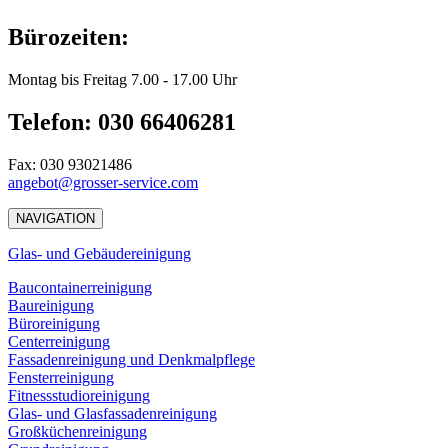
Bürozeiten:
Montag bis Freitag 7.00 - 17.00 Uhr
Telefon: 030 66406281
Fax: 030 93021486
angebot@grosser-service.com
NAVIGATION
Glas- und Gebäudereinigung
Baucontainerreinigung
Baureinigung
Büroreinigung
Centerreinigung
Fassadenreinigung und Denkmalpflege
Fensterreinigung
Fitnessstudioreinigung
Glas- und Glasfassadenreinigung
Großküchenreinigung