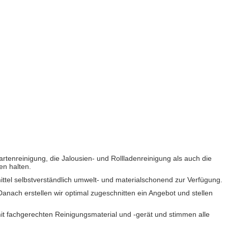
rtenreinigung, die Jalousien- und Rollladenreinigung als auch die
en halten.
mittel selbstverständlich umwelt- und materialschonend zur Verfügung.
ach erstellen wir optimal zugeschnitten ein Angebot und stellen
it fachgerechten Reinigungsmaterial und -gerät und stimmen alle