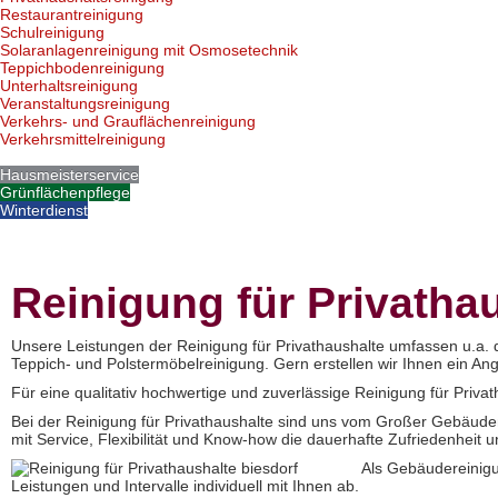
Restaurantreinigung
Schulreinigung
Solaranlagenreinigung mit Osmosetechnik
Teppichbodenreinigung
Unterhaltsreinigung
Veranstaltungsreinigung
Verkehrs- und Grauflächenreinigung
Verkehrsmittelreinigung
Hausmeisterservice
Grünflächenpflege
Winterdienst
Reinigung für Privatha
Unsere Leistungen der Reinigung für Privathaushalte umfassen u.a. d
Teppich- und Polstermöbelreinigung. Gern erstellen wir Ihnen ein An
Für eine qualitativ hochwertige und zuverlässige Reinigung für Priva
Bei der Reinigung für Privathaushalte sind uns vom Großer Gebäude
mit Service, Flexibilität und Know-how die dauerhafte Zufriedenheit u
Als Gebäudereinigu
Leistungen und Intervalle individuell mit Ihnen ab.