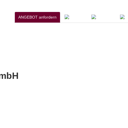
ANGEBOT anfordern
GmbH