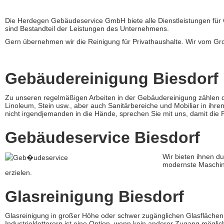
Die Herdegen Gebäudeservice GmbH biete alle Dienstleistungen für G
sind Bestandteil der Leistungen des Unternehmens.
Gern übernehmen wir die Reinigung für Privathaushalte. Wir vom Gr
Gebäudereinigung Biesdorf
Zu unseren regelmäßigen Arbeiten in der Gebäudereinigung zählen 
Linoleum, Stein usw., aber auch Sanitärbereiche und Mobiliar in ih
nicht irgendjemanden in die Hände, sprechen Sie mit uns, damit die R
Gebäudeservice Biesdorf
Wir bieten ihnen d
modernste Maschine
erzielen.
Glasreinigung Biesdorf
Glasreinigung in großer Höhe oder schwer zugänglichen Glasflächen 
Industriekletterern ist eine Option, wenn kein anderer Zugang möglich