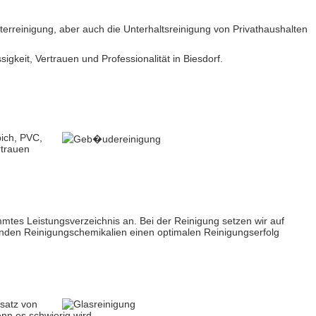
rreinigung, aber auch die Unterhaltsreinigung von Privathaushalten
eit, Vertrauen und Professionalität in Biesdorf.
ich, PVC,
rtrauen
mtes Leistungsverzeichnis an. Bei der Reinigung setzen wir auf
nden Reinigungschemikalien einen optimalen Reinigungserfolg
nsatz von
enn es schwierig wird.