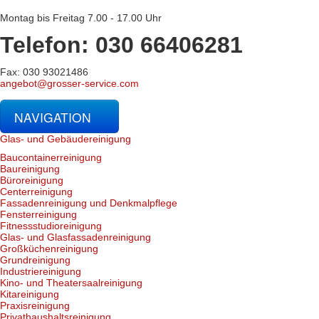
Montag bis Freitag 7.00 - 17.00 Uhr
Telefon: 030 66406281
Fax: 030 93021486
angebot@grosser-service.com
NAVIGATION
Glas- und Gebäudereinigung
Baucontainerreinigung
Baureinigung
Büroreinigung
Centerreinigung
Fassadenreinigung und Denkmalpflege
Fensterreinigung
Fitnessstudioreinigung
Glas- und Glasfassadenreinigung
Großküchenreinigung
Grundreinigung
Industriereinigung
Kino- und Theatersaalreinigung
Kitareinigung
Praxisreinigung
Privathaushaltsreinigung