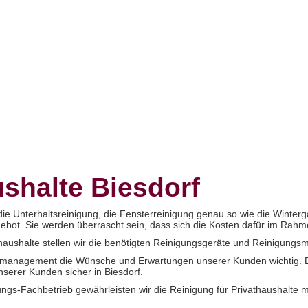
ushalte Biesdorf
ie Unterhaltsreinigung, die Fensterreinigung genau so wie die Winterga
gebot. Sie werden überrascht sein, dass sich die Kosten dafür im Rahm
thaushalte stellen wir die benötigten Reinigungsgeräte und Reinigungs
management die Wünsche und Erwartungen unserer Kunden wichtig. Dan
nserer Kunden sicher in Biesdorf.
ngs-Fachbetrieb gewährleisten wir die Reinigung für Privathaushalte m